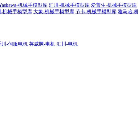
Yaskawa-机械手模型库
汇川-机械手模型库
爱普生-机械手模型库
明-机械手模型库
大象-机械手模型库
节卡-机械手模型库
雅马哈-
禾川-伺服电机
英威腾-电机
汇川-电机