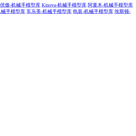
优傲-机械手模型库
Kinova-机械手模型库
阿童木-机械手模型库
机械手模型库
车乐美-机械手模型库
电装-机械手模型库
埃斯顿-