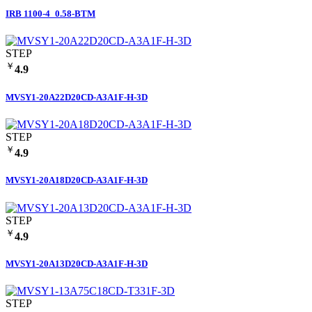
IRB 1100-4_0.58-BTM
STEP
￥
4.9
MVSY1-20A22D20CD-A3A1F-H-3D
STEP
￥
4.9
MVSY1-20A18D20CD-A3A1F-H-3D
STEP
￥
4.9
MVSY1-20A13D20CD-A3A1F-H-3D
STEP