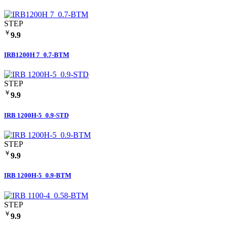
STEP
￥
9.9
IRB1200H 7_0.7-BTM
STEP
￥
9.9
IRB 1200H-5_0.9-STD
STEP
￥
9.9
IRB 1200H-5_0.9-BTM
STEP
￥
9.9