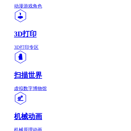
动漫游戏角色
3D打印
3D打印专区
扫描世界
虚拟数字博物馆
机械动画
机械原理动画