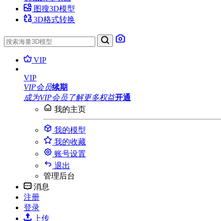
图搜3D模型
3D格式转换
VIP
VIP
VIP会员
续期
成为VIP会员
了解更多权益
开通
我的主页
我的模型
我的收藏
账号设置
退出
管理后台
消息
注册
登录
上传