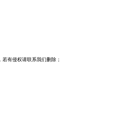
，若有侵权请联系我们删除；