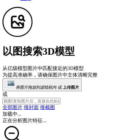
以图搜索3D模型
从亿级模型图片中匹配接近的3D模型
为提高准确率，请确保图片中主体清晰完整
将图片拖放到虚线框内 或
上传图片
或
全部图片
搜封面
搜截图
加载中...
正在分析图片特征...