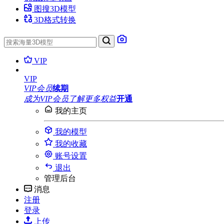
图搜3D模型
3D格式转换
VIP
VIP
VIP会员
续期
成为VIP会员
了解更多权益
开通
我的主页
我的模型
我的收藏
账号设置
退出
管理后台
消息
注册
登录
上传