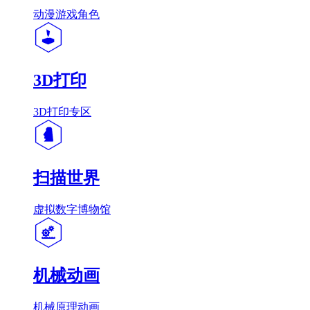
动漫游戏角色
3D打印
3D打印专区
扫描世界
虚拟数字博物馆
机械动画
机械原理动画