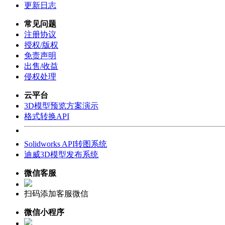
更新日志
常见问题
注册协议
授权/版权
免责声明
出售/收益
侵权处理
云平台
3D模型预览方案演示
格式转换API
Solidworks API转图系统
迪威3D模型发布系统
微信客服
扫码添加客服微信
微信小程序