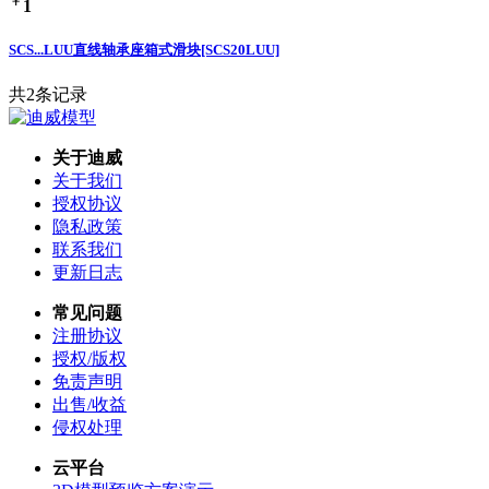
￥
1
SCS...LUU直线轴承座箱式滑块[SCS20LUU]
共2条记录
关于迪威
关于我们
授权协议
隐私政策
联系我们
更新日志
常见问题
注册协议
授权/版权
免责声明
出售/收益
侵权处理
云平台