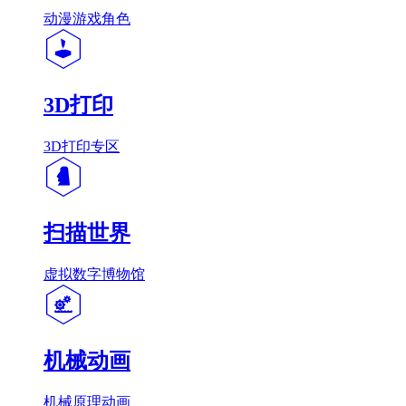
动漫游戏角色
3D打印
3D打印专区
扫描世界
虚拟数字博物馆
机械动画
机械原理动画