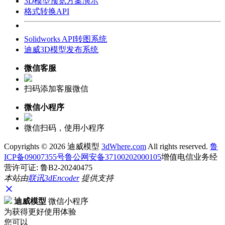
3D模型预览方案演示
格式转换API
Solidworks API转图系统
迪威3D模型发布系统
微信客服
扫码添加客服微信
微信小程序
微信扫码，使用小程序
Copyrights ©
2026 迪威模型
3dWhere.com
All rights reserved.
鲁
ICP备09007355号
鲁公网安备37100202000105
增值电信业务经
营许可证: 鲁B2-20240475
本站由
联讯
3dEncoder
提供支持
迪威模型
微信小程序
为获得更好使用体验
您可以