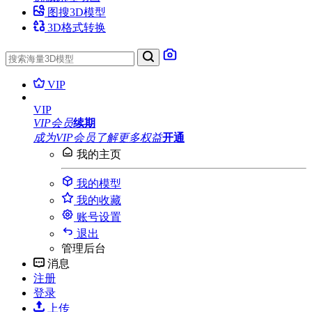
图搜3D模型
3D格式转换
VIP
VIP
VIP会员
续期
成为VIP会员
了解更多权益
开通
我的主页
我的模型
我的收藏
账号设置
退出
管理后台
消息
注册
登录
上传