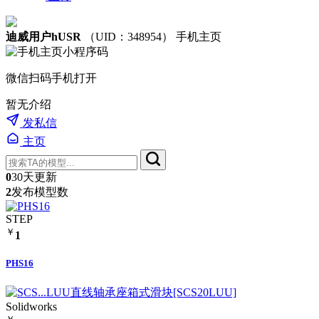
迪威用户hUSR
（UID：348954）
手机主页
微信扫码手机打开
暂无介绍
发私信
主页
0
30天更新
2
发布模型数
STEP
￥
1
PHS16
Solidworks