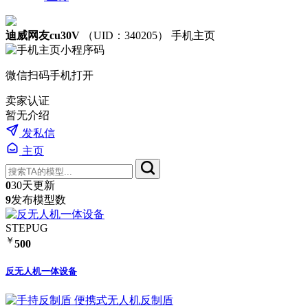
迪威网友cu30V
（UID：340205）
手机主页
微信扫码手机打开
卖家认证
暂无介绍
发私信
主页
0
30天更新
9
发布模型数
STEP
UG
￥
500
反无人机一体设备