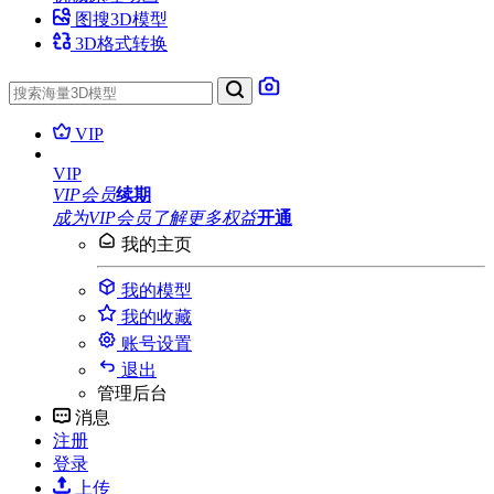
图搜3D模型
3D格式转换
VIP
VIP
VIP会员
续期
成为VIP会员
了解更多权益
开通
我的主页
我的模型
我的收藏
账号设置
退出
管理后台
消息
注册
登录
上传