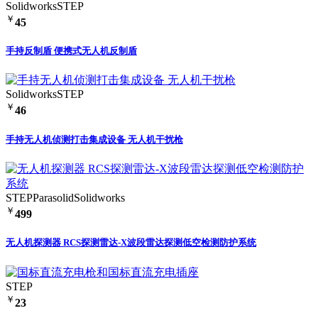
Solidworks
STEP
￥
45
手持反制盾 便携式无人机反制盾
Solidworks
STEP
￥
46
手持无人机侦测打击集成设备 无人机干扰枪
STEP
Parasolid
Solidworks
￥
499
无人机探测器 RCS探测雷达-X波段雷达探测低空检测防护系统
STEP
￥
23