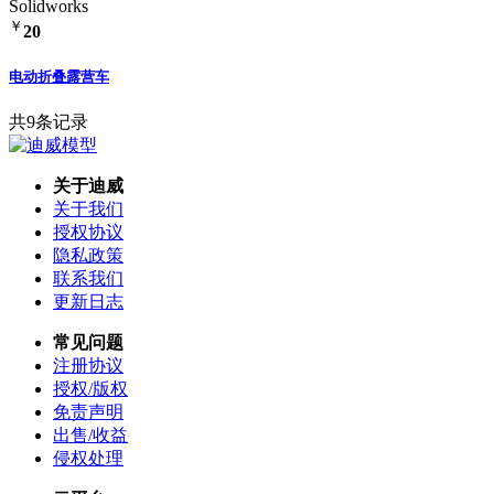
Solidworks
￥
20
电动折叠露营车
共9条记录
关于迪威
关于我们
授权协议
隐私政策
联系我们
更新日志
常见问题
注册协议
授权/版权
免责声明
出售/收益
侵权处理