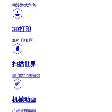
动漫游戏角色
3D打印
3D打印专区
扫描世界
虚拟数字博物馆
机械动画
机械原理动画