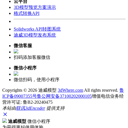
云平台
3D模型预览方案演示
格式转换API
Solidworks API转图系统
迪威3D模型发布系统
微信客服
扫码添加客服微信
微信小程序
微信扫码，使用小程序
Copyrights ©
2026 迪威模型
3dWhere.com
All rights reserved.
鲁
ICP备09007355号
鲁公网安备37100202000105
增值电信业务经
营许可证: 鲁B2-20240475
本站由
联讯
3dEncoder
提供支持
迪威模型
微信小程序
为获得更好使用体验