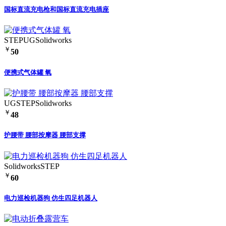
国标直流充电枪和国标直流充电插座
STEP
UG
Solidworks
￥
50
便携式气体罐 氧
UG
STEP
Solidworks
￥
48
护腰带 腰部按摩器 腰部支撑
Solidworks
STEP
￥
60
电力巡检机器狗 仿生四足机器人