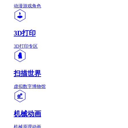
动漫游戏角色
3D打印
3D打印专区
扫描世界
虚拟数字博物馆
机械动画
机械原理动画