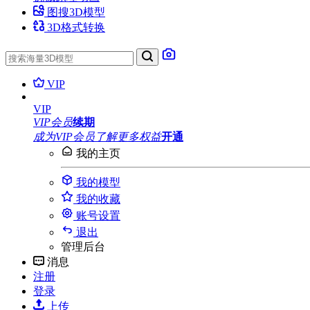
图搜3D模型
3D格式转换
VIP
VIP
VIP会员
续期
成为VIP会员
了解更多权益
开通
我的主页
我的模型
我的收藏
账号设置
退出
管理后台
消息
注册
登录
上传