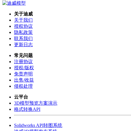
关于迪威
关于我们
授权协议
隐私政策
联系我们
更新日志
常见问题
注册协议
授权/版权
免责声明
出售/收益
侵权处理
云平台
3D模型预览方案演示
格式转换API
Solidworks API转图系统