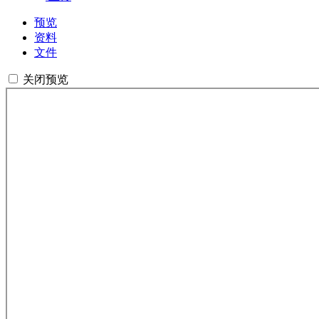
预览
资料
文件
关闭预览