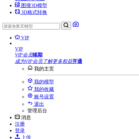
图搜3D模型
3D格式转换
VIP
VIP
VIP会员
续期
成为VIP会员
了解更多权益
开通
我的主页
我的模型
我的收藏
账号设置
退出
管理后台
消息
注册
登录
上传