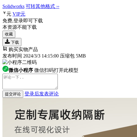
Solidworks
可转其他格式 ››
￥
元
VIP
元
免费,登录即可下载
本资源不能下载
收藏
下载
购买实物产品
发布时间 2024/3/3 14:15:00
压缩包 5MB
微信小程序
微信扫码打开此模型
登录后发表评论
提交评论