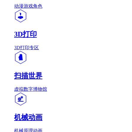
动漫游戏角色
3D打印
3D打印专区
扫描世界
虚拟数字博物馆
机械动画
机械原理动画