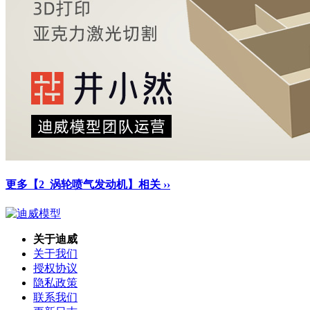
更多【2_涡轮喷气发动机】相关 ››
关于迪威
关于我们
授权协议
隐私政策
联系我们