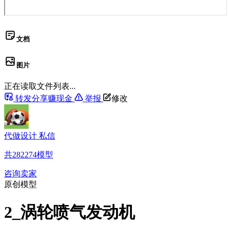
文档
图片
正在读取文件列表...
转发分享赚现金
举报
修改
代做设计 私信
共
282274
模型
咨询卖家
原创模型
2_涡轮喷气发动机