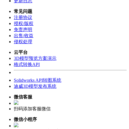
更新日志
常见问题
注册协议
授权/版权
免责声明
出售/收益
侵权处理
云平台
3D模型预览方案演示
格式转换API
Solidworks API转图系统
迪威3D模型发布系统
微信客服
扫码添加客服微信
微信小程序