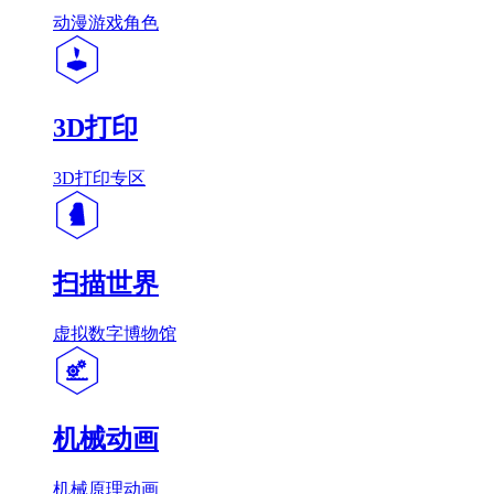
动漫游戏角色
3D打印
3D打印专区
扫描世界
虚拟数字博物馆
机械动画
机械原理动画