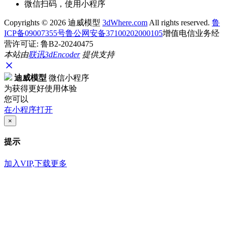
微信扫码，使用小程序
Copyrights ©
2026 迪威模型
3dWhere.com
All rights reserved.
鲁
ICP备09007355号
鲁公网安备37100202000105
增值电信业务经
营许可证: 鲁B2-20240475
本站由
联讯
3dEncoder
提供支持
迪威模型
微信小程序
为获得更好使用体验
您可以
在小程序打开
×
提示
加入VIP,下载更多