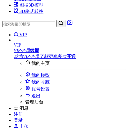
图搜3D模型
3D格式转换
VIP
VIP
VIP会员
续期
成为VIP会员
了解更多权益
开通
我的主页
我的模型
我的收藏
账号设置
退出
管理后台
消息
注册
登录
上传