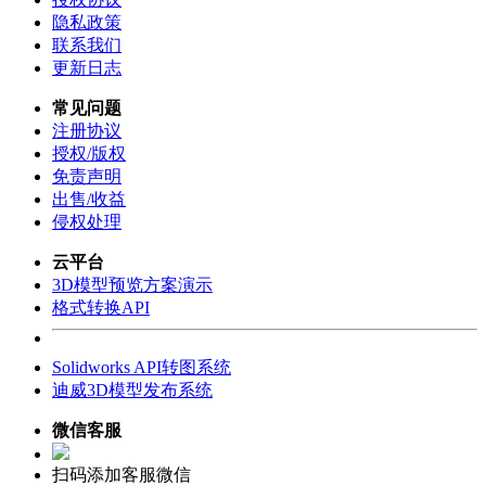
隐私政策
联系我们
更新日志
常见问题
注册协议
授权/版权
免责声明
出售/收益
侵权处理
云平台
3D模型预览方案演示
格式转换API
Solidworks API转图系统
迪威3D模型发布系统
微信客服
扫码添加客服微信