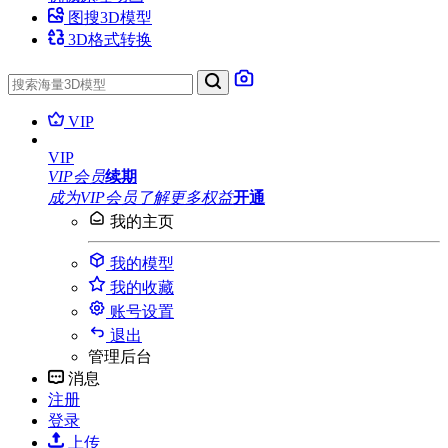
图搜3D模型
3D格式转换
VIP
VIP
VIP会员
续期
成为VIP会员
了解更多权益
开通
我的主页
我的模型
我的收藏
账号设置
退出
管理后台
消息
注册
登录
上传