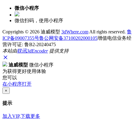
微信小程序
微信扫码，使用小程序
Copyrights ©
2026 迪威模型
3dWhere.com
All rights reserved.
鲁
ICP备09007355号
鲁公网安备37100202000105
增值电信业务经
营许可证: 鲁B2-20240475
本站由
联讯
3dEncoder
提供支持
迪威模型
微信小程序
为获得更好使用体验
您可以
在小程序打开
×
提示
加入VIP,下载更多