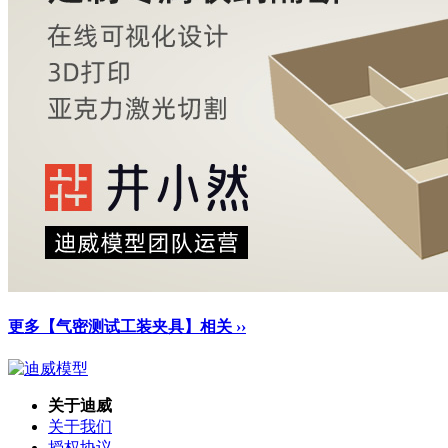
更多【气密测试工装夹具】相关 ››
关于迪威
关于我们
授权协议