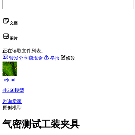
文档
图片
正在读取文件列表...
转发分享赚现金
举报
修改
hejund
共
260
模型
咨询卖家
原创模型
气密测试工装夹具