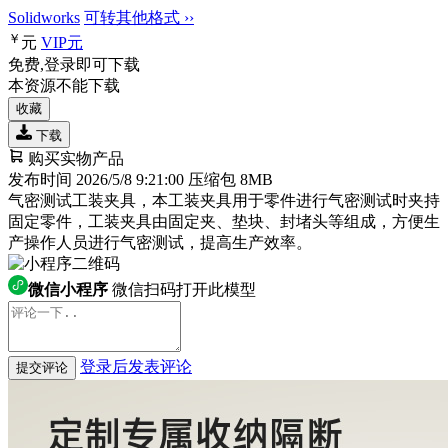
Solidworks
可转其他格式 ››
￥
元
VIP
元
免费,登录即可下载
本资源不能下载
收藏
下载
购买实物产品
发布时间 2026/5/8 9:21:00
压缩包 8MB
气密测试工装夹具，本工装夹具用于零件进行气密测试时夹持
固定零件，工装夹具由固定夹、垫块、封堵头等组成，方便生
产操作人员进行气密测试，提高生产效率。
微信小程序
微信扫码打开此模型
登录后发表评论
提交评论