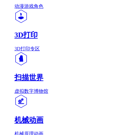
动漫游戏角色
3D打印
3D打印专区
扫描世界
虚拟数字博物馆
机械动画
机械原理动画