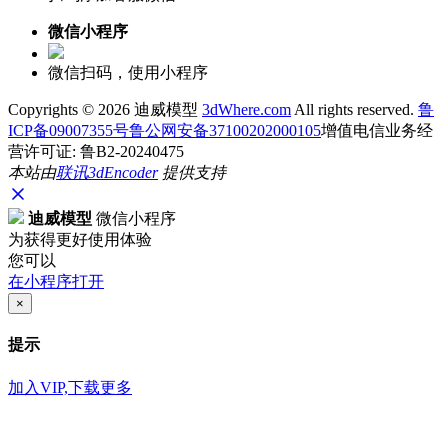
微信小程序
微信扫码，使用小程序
Copyrights ©
2026 迪威模型
3dWhere.com
All rights reserved.
鲁
ICP备09007355号
鲁公网安备37100202000105
增值电信业务经
营许可证: 鲁B2-20240475
本站由
联讯
3dEncoder
提供支持
迪威模型
微信小程序
为获得更好使用体验
您可以
在小程序打开
×
提示
加入VIP,下载更多