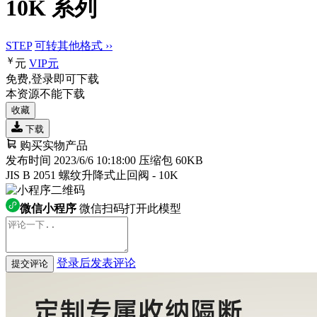
10K 系列
STEP
可转其他格式 ››
￥
元
VIP
元
免费,登录即可下载
本资源不能下载
收藏
下载
购买实物产品
发布时间 2023/6/6 10:18:00
压缩包 60KB
JIS B 2051 螺纹升降式止回阀 - 10K
微信小程序
微信扫码打开此模型
登录后发表评论
提交评论