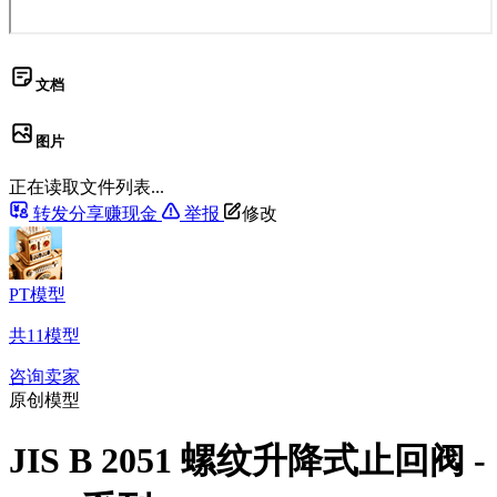
文档
图片
正在读取文件列表...
转发分享赚现金
举报
修改
PT模型
共
11
模型
咨询卖家
原创模型
JIS B 2051 螺纹升降式止回阀 -