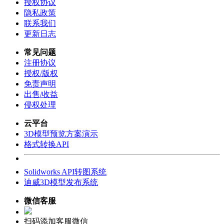
授权协议
隐私政策
联系我们
更新日志
常见问题
注册协议
授权/版权
免责声明
出售/收益
侵权处理
云平台
3D模型预览方案演示
格式转换API
Solidworks API转图系统
迪威3D模型发布系统
微信客服
扫码添加客服微信