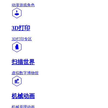
动漫游戏角色
3D打印
3D打印专区
扫描世界
虚拟数字博物馆
机械动画
机械原理动画