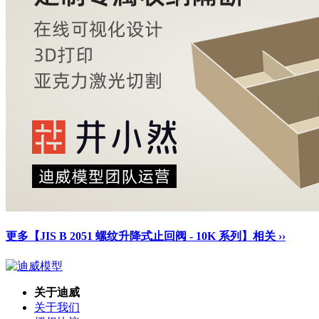
更多【JIS B 2051 螺纹升降式止回阀 - 10K 系列】相关 ››
关于迪威
关于我们