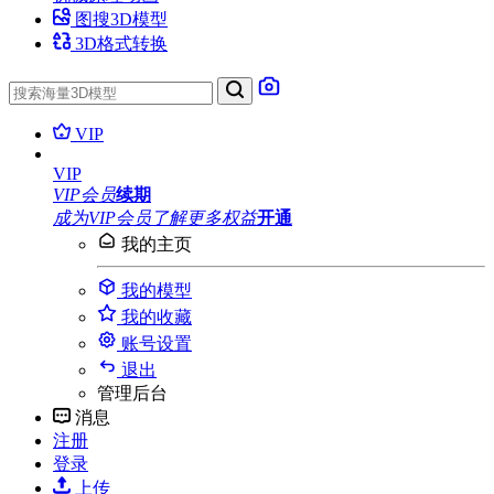
图搜3D模型
3D格式转换
VIP
VIP
VIP会员
续期
成为VIP会员
了解更多权益
开通
我的主页
我的模型
我的收藏
账号设置
退出
管理后台
消息
注册
登录
上传