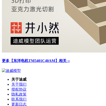
更多【东洋电机TM5401C40AM】相关 ››
关于迪威
关于我们
授权协议
隐私政策
联系我们
更新日志