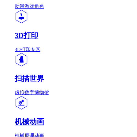
动漫游戏角色
3D打印
3D打印专区
扫描世界
虚拟数字博物馆
机械动画
机械原理动画