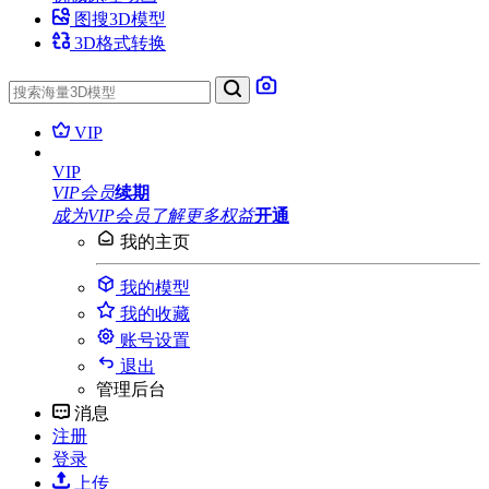
图搜3D模型
3D格式转换
VIP
VIP
VIP会员
续期
成为VIP会员
了解更多权益
开通
我的主页
我的模型
我的收藏
账号设置
退出
管理后台
消息
注册
登录
上传