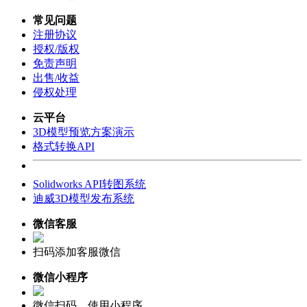
常见问题
注册协议
授权/版权
免责声明
出售/收益
侵权处理
云平台
3D模型预览方案演示
格式转换API
Solidworks API转图系统
迪威3D模型发布系统
微信客服
扫码添加客服微信
微信小程序
微信扫码，使用小程序