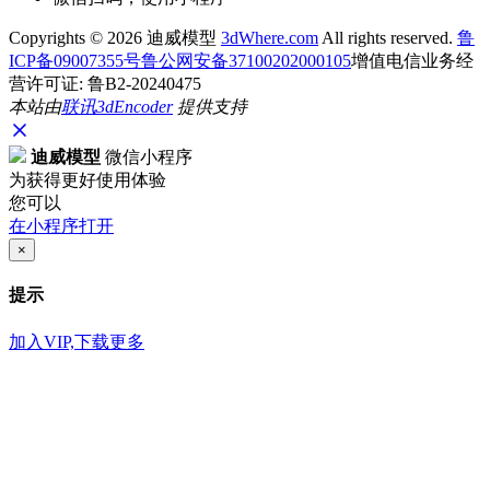
Copyrights ©
2026 迪威模型
3dWhere.com
All rights reserved.
鲁
ICP备09007355号
鲁公网安备37100202000105
增值电信业务经
营许可证: 鲁B2-20240475
本站由
联讯
3dEncoder
提供支持
迪威模型
微信小程序
为获得更好使用体验
您可以
在小程序打开
×
提示
加入VIP,下载更多