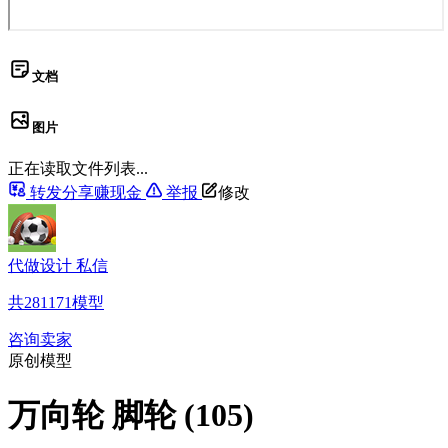
文档
图片
正在读取文件列表...
转发分享赚现金
举报
修改
代做设计 私信
共
281171
模型
咨询卖家
原创模型
万向轮 脚轮 (105)