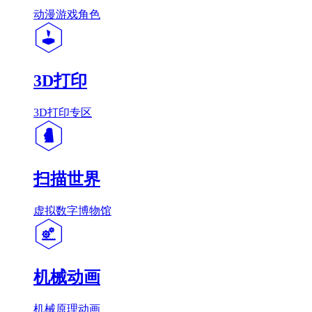
动漫游戏角色
3D打印
3D打印专区
扫描世界
虚拟数字博物馆
机械动画
机械原理动画