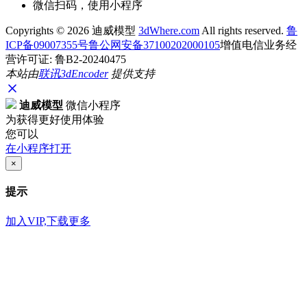
微信扫码，使用小程序
Copyrights ©
2026 迪威模型
3dWhere.com
All rights reserved.
鲁
ICP备09007355号
鲁公网安备37100202000105
增值电信业务经
营许可证: 鲁B2-20240475
本站由
联讯
3dEncoder
提供支持
迪威模型
微信小程序
为获得更好使用体验
您可以
在小程序打开
×
提示
加入VIP,下载更多