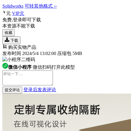
Solidworks
可转其他格式 ››
￥
元
VIP
元
免费,登录即可下载
本资源不能下载
收藏
下载
购买实物产品
发布时间 2024/5/4 13:02:00
压缩包 5MB
微信小程序
微信扫码打开此模型
登录后发表评论
提交评论