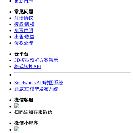
更新日志
常见问题
注册协议
授权/版权
免责声明
出售/收益
侵权处理
云平台
3D模型预览方案演示
格式转换API
Solidworks API转图系统
迪威3D模型发布系统
微信客服
扫码添加客服微信
微信小程序