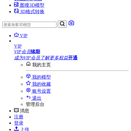
图搜3D模型
3D格式转换
VIP
VIP
VIP会员
续期
成为VIP会员
了解更多权益
开通
我的主页
我的模型
我的收藏
账号设置
退出
管理后台
消息
注册
登录
上传