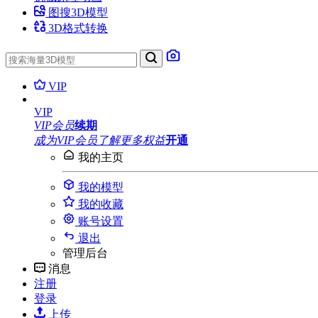
图搜3D模型
3D格式转换
VIP
VIP
VIP会员
续期
成为VIP会员
了解更多权益
开通
我的主页
我的模型
我的收藏
账号设置
退出
管理后台
消息
注册
登录
上传