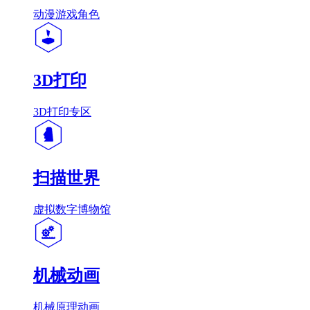
动漫游戏角色
3D打印
3D打印专区
扫描世界
虚拟数字博物馆
机械动画
机械原理动画