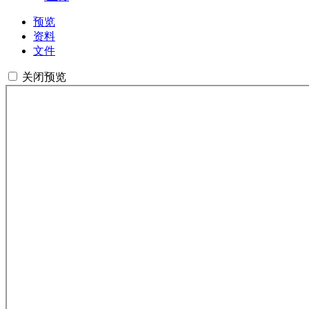
预览
资料
文件
关闭预览