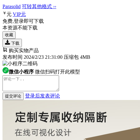
Parasolid
可转其他格式 ››
￥
元
VIP
元
免费,登录即可下载
本资源不能下载
收藏
下载
购买实物产品
发布时间 2024/2/23 21:31:00
压缩包 4MB
微信小程序
微信扫码打开此模型
登录后发表评论
提交评论