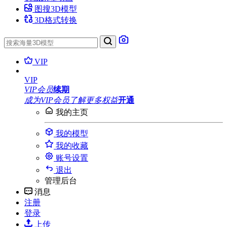
图搜3D模型
3D格式转换
VIP
VIP
VIP会员
续期
成为VIP会员
了解更多权益
开通
我的主页
我的模型
我的收藏
账号设置
退出
管理后台
消息
注册
登录
上传