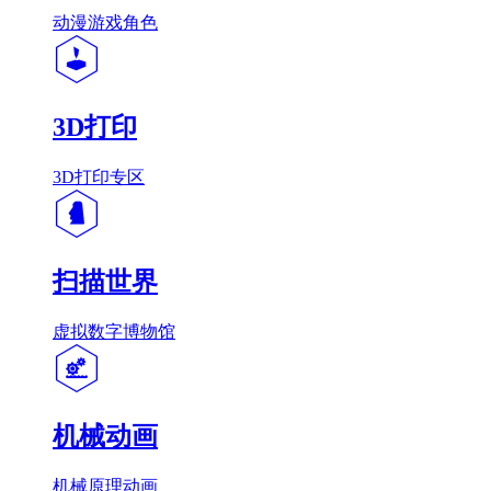
动漫游戏角色
3D打印
3D打印专区
扫描世界
虚拟数字博物馆
机械动画
机械原理动画