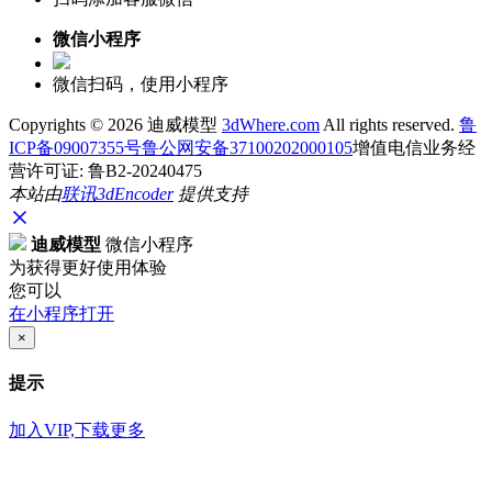
微信小程序
微信扫码，使用小程序
Copyrights ©
2026 迪威模型
3dWhere.com
All rights reserved.
鲁
ICP备09007355号
鲁公网安备37100202000105
增值电信业务经
营许可证: 鲁B2-20240475
本站由
联讯
3dEncoder
提供支持
迪威模型
微信小程序
为获得更好使用体验
您可以
在小程序打开
×
提示
加入VIP,下载更多