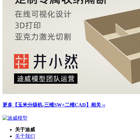
更多【玉米分级机-三维SW+二维CAD】相关 ››
关于迪威
关于我们