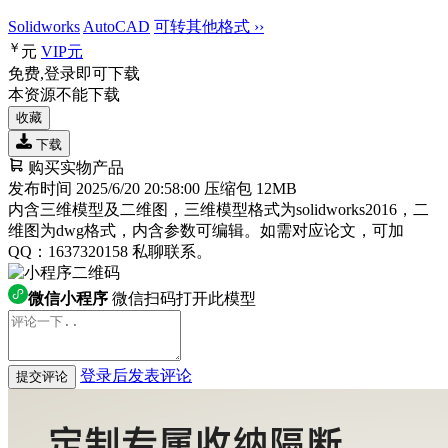
Solidworks
AutoCAD
可转其他格式 ››
￥
元
VIP
元
免费,登录即可下载
本资源不能下载
收藏
下载
购买实物产品
发布时间 2025/6/20 20:58:00
压缩包 12MB
内含三维模型及二维图，三维模型格式为solidworks2016，二
维图为dwg格式，内含参数可编辑。如需对应论文，可加
QQ：1637320158 私聊联系。
微信小程序
微信扫码打开此模型
登录后发表评论
提交评论