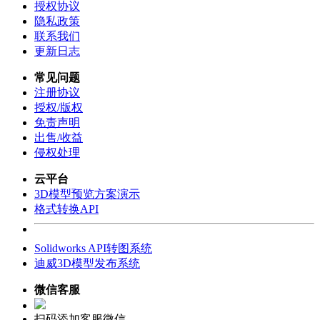
授权协议
隐私政策
联系我们
更新日志
常见问题
注册协议
授权/版权
免责声明
出售/收益
侵权处理
云平台
3D模型预览方案演示
格式转换API
Solidworks API转图系统
迪威3D模型发布系统
微信客服
扫码添加客服微信