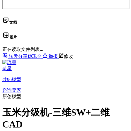
文档
图片
正在读取文件列表...
转发分享赚现金
举报
修改
琉星
共
96
模型
咨询卖家
原创模型
玉米分级机-三维SW+二维
CAD