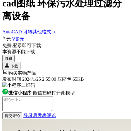
cad图纸 环保污水处理过滤分
离设备
AutoCAD
可转其他格式 ››
￥
元
VIP
元
免费,登录即可下载
本资源不能下载
收藏
下载
购买实物产品
发布时间 2024/1/25 2:55:00
压缩包 65KB
微信小程序
微信扫码打开此模型
登录后发表评论
提交评论