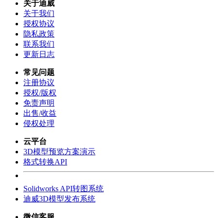
关于迪威
关于我们
授权协议
隐私政策
联系我们
更新日志
常见问题
注册协议
授权/版权
免责声明
出售/收益
侵权处理
云平台
3D模型预览方案演示
格式转换API
Solidworks API转图系统
迪威3D模型发布系统
微信客服