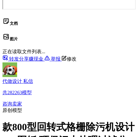
文档
图片
正在读取文件列表...
转发分享赚现金
举报
修改
代做设计 私信
共
282263
模型
咨询卖家
原创模型
款800型回转式格栅除污机设计