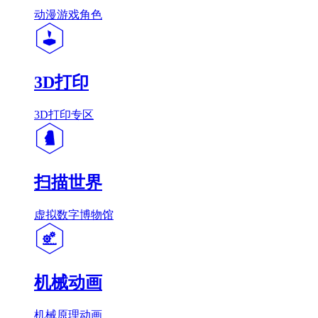
动漫游戏角色
3D打印
3D打印专区
扫描世界
虚拟数字博物馆
机械动画
机械原理动画