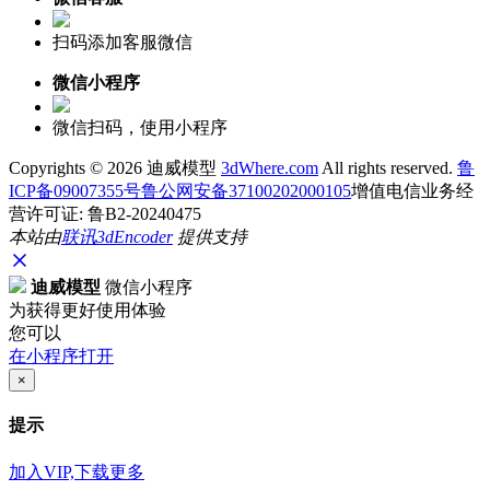
扫码添加客服微信
微信小程序
微信扫码，使用小程序
Copyrights ©
2026 迪威模型
3dWhere.com
All rights reserved.
鲁
ICP备09007355号
鲁公网安备37100202000105
增值电信业务经
营许可证: 鲁B2-20240475
本站由
联讯
3dEncoder
提供支持
迪威模型
微信小程序
为获得更好使用体验
您可以
在小程序打开
×
提示
加入VIP,下载更多