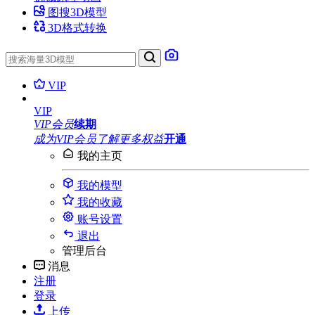
图搜3D模型
3D格式转换
VIP
VIP
VIP会员
续期
成为VIP会员
了解更多权益
开通
我的主页
我的模型
我的收藏
账号设置
退出
管理后台
消息
注册
登录
上传