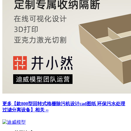
更多【款800型回转式格栅除污机设计cad图纸 环保污水处理
过滤分离设备】相关 ››