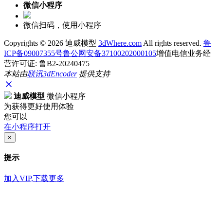
微信小程序
微信扫码，使用小程序
Copyrights ©
2026 迪威模型
3dWhere.com
All rights reserved.
鲁
ICP备09007355号
鲁公网安备37100202000105
增值电信业务经
营许可证: 鲁B2-20240475
本站由
联讯
3dEncoder
提供支持
迪威模型
微信小程序
为获得更好使用体验
您可以
在小程序打开
×
提示
加入VIP,下载更多