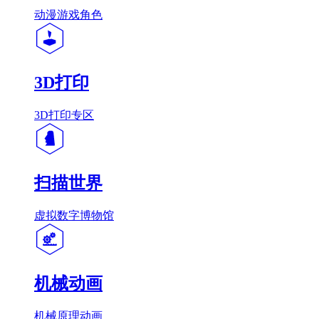
动漫游戏角色
3D打印
3D打印专区
扫描世界
虚拟数字博物馆
机械动画
机械原理动画