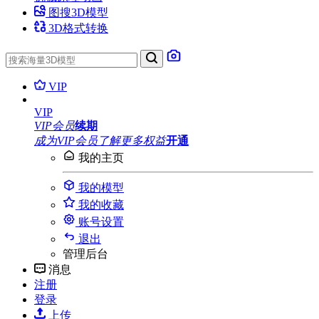
图搜3D模型
3D格式转换
VIP
VIP
VIP会员
续期
成为VIP会员
了解更多权益
开通
我的主页
我的模型
我的收藏
账号设置
退出
管理后台
消息
注册
登录
上传