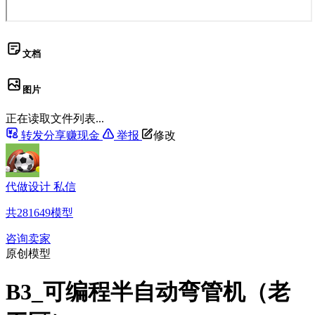
文档
图片
正在读取文件列表...
转发分享赚现金
举报
修改
代做设计 私信
共
281649
模型
咨询卖家
原创模型
B3_可编程半自动弯管机（老