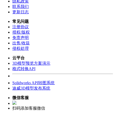
隐私政策
联系我们
更新日志
常见问题
注册协议
授权/版权
免责声明
出售/收益
侵权处理
云平台
3D模型预览方案演示
格式转换API
Solidworks API转图系统
迪威3D模型发布系统
微信客服
扫码添加客服微信