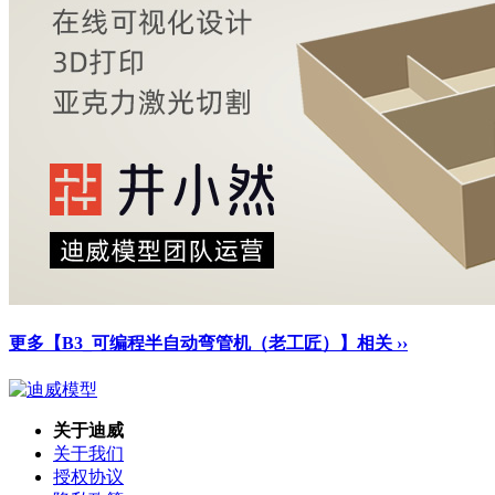
更多【B3_可编程半自动弯管机（老工匠）】相关 ››
关于迪威
关于我们
授权协议