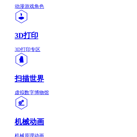
动漫游戏角色
3D打印
3D打印专区
扫描世界
虚拟数字博物馆
机械动画
机械原理动画