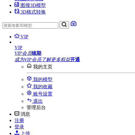
图搜3D模型
3D格式转换
VIP
VIP
VIP会员
续期
成为VIP会员
了解更多权益
开通
我的主页
我的模型
我的收藏
账号设置
退出
管理后台
消息
注册
登录
上传