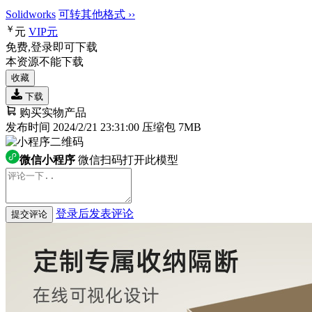
Solidworks
可转其他格式 ››
￥
元
VIP
元
免费,登录即可下载
本资源不能下载
收藏
下载
购买实物产品
发布时间 2024/2/21 23:31:00
压缩包 7MB
微信小程序
微信扫码打开此模型
登录后发表评论
提交评论