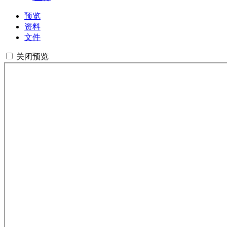
预览
资料
文件
关闭预览