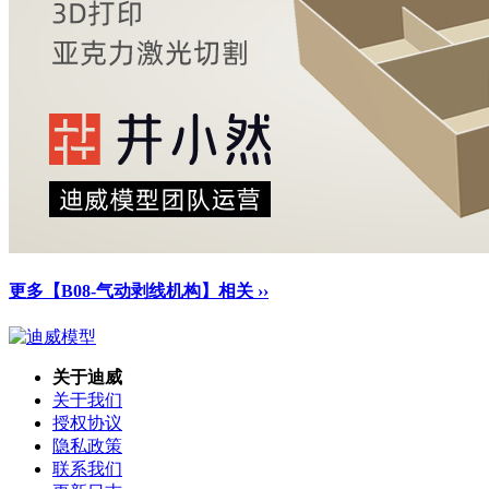
更多【B08-气动剥线机构】相关 ››
关于迪威
关于我们
授权协议
隐私政策
联系我们