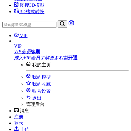
图搜3D模型
3D格式转换
VIP
VIP
VIP会员
续期
成为VIP会员
了解更多权益
开通
我的主页
我的模型
我的收藏
账号设置
退出
管理后台
消息
注册
登录
上传