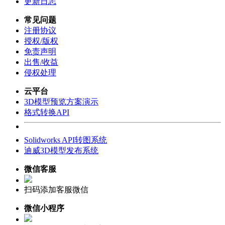
更新日志
常见问题
注册协议
授权/版权
免责声明
出售/收益
侵权处理
云平台
3D模型预览方案演示
格式转换API
Solidworks API转图系统
迪威3D模型发布系统
微信客服
扫码添加客服微信
微信小程序