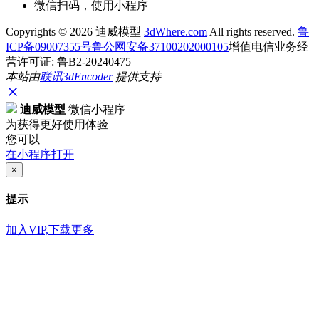
微信扫码，使用小程序
Copyrights ©
2026 迪威模型
3dWhere.com
All rights reserved.
鲁
ICP备09007355号
鲁公网安备37100202000105
增值电信业务经
营许可证: 鲁B2-20240475
本站由
联讯
3dEncoder
提供支持
迪威模型
微信小程序
为获得更好使用体验
您可以
在小程序打开
×
提示
加入VIP,下载更多