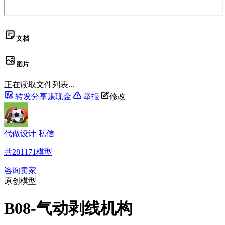
文档
图片
正在读取文件列表...
转发分享赚现金
举报
修改
代做设计 私信
共
281171
模型
咨询卖家
原创模型
B08-气动剥线机构