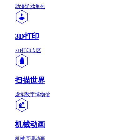
动漫游戏角色
3D打印
3D打印专区
扫描世界
虚拟数字博物馆
机械动画
机械原理动画