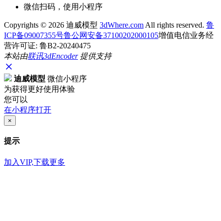
微信扫码，使用小程序
Copyrights ©
2026 迪威模型
3dWhere.com
All rights reserved.
鲁
ICP备09007355号
鲁公网安备37100202000105
增值电信业务经
营许可证: 鲁B2-20240475
本站由
联讯
3dEncoder
提供支持
迪威模型
微信小程序
为获得更好使用体验
您可以
在小程序打开
×
提示
加入VIP,下载更多