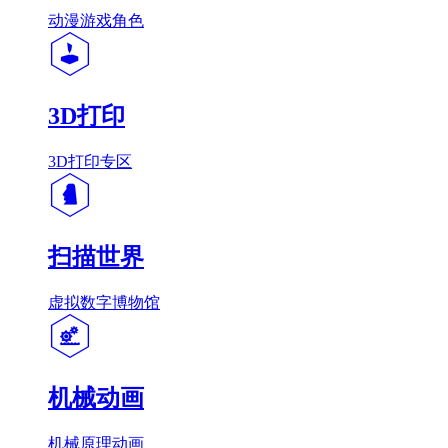
动漫游戏角色
3D打印
3D打印专区
扫描世界
虚拟数字博物馆
机械动画
机械原理动画