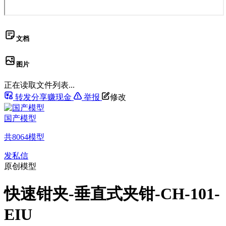
文档
图片
正在读取文件列表...
转发分享赚现金
举报
修改
国产模型
共
8064
模型
发私信
原创模型
快速钳夹-垂直式夹钳-CH-101-
EIU