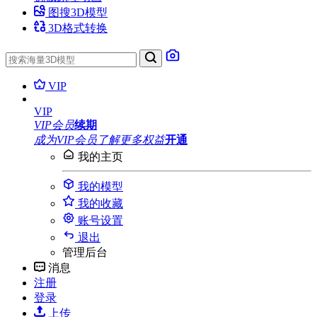
图搜3D模型
3D格式转换
VIP
VIP
VIP会员
续期
成为VIP会员
了解更多权益
开通
我的主页
我的模型
我的收藏
账号设置
退出
管理后台
消息
注册
登录
上传