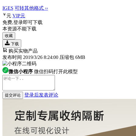
IGES
可转其他格式 ››
￥
元
VIP
元
免费,登录即可下载
本资源不能下载
收藏
下载
购买实物产品
发布时间 2019/3/26 8:24:00
压缩包 6MB
微信小程序
微信扫码打开此模型
登录后发表评论
提交评论