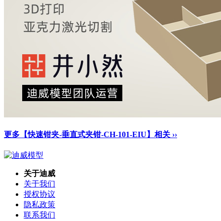
更多【快速钳夹-垂直式夹钳-CH-101-EIU】相关 ››
关于迪威
关于我们
授权协议
隐私政策
联系我们