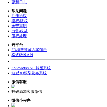
更新日志
常见问题
注册协议
授权/版权
免责声明
出售/收益
侵权处理
云平台
3D模型预览方案演示
格式转换API
Solidworks API转图系统
迪威3D模型发布系统
微信客服
扫码添加客服微信
微信小程序