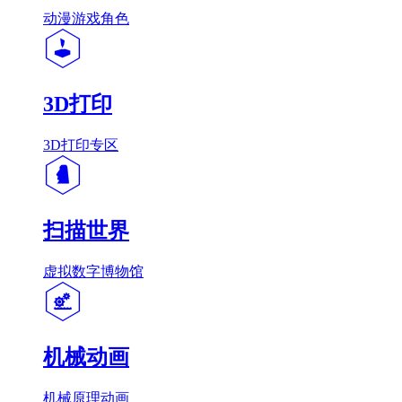
动漫游戏角色
3D打印
3D打印专区
扫描世界
虚拟数字博物馆
机械动画
机械原理动画