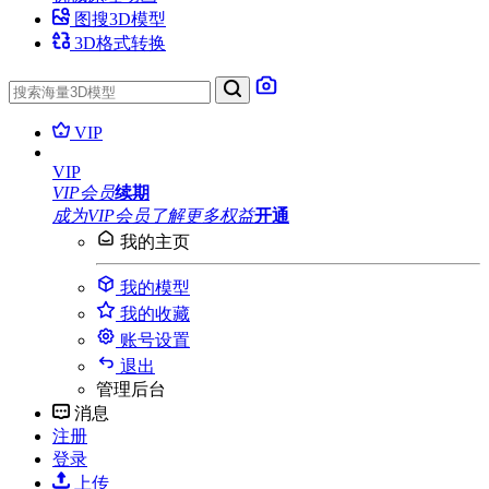
图搜3D模型
3D格式转换
VIP
VIP
VIP会员
续期
成为VIP会员
了解更多权益
开通
我的主页
我的模型
我的收藏
账号设置
退出
管理后台
消息
注册
登录
上传