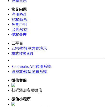
更新日志
常见问题
注册协议
授权/版权
免责声明
出售/收益
侵权处理
云平台
3D模型预览方案演示
格式转换API
Solidworks API转图系统
迪威3D模型发布系统
微信客服
扫码添加客服微信
微信小程序