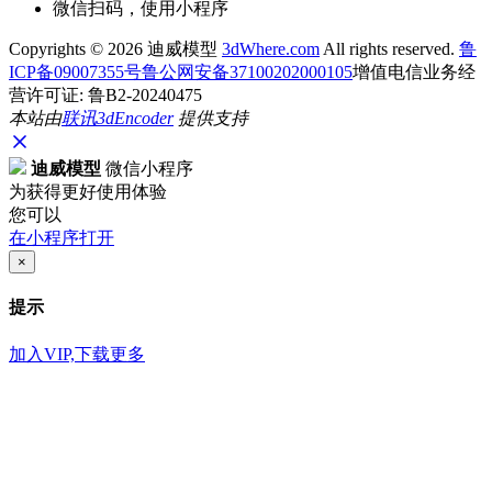
微信扫码，使用小程序
Copyrights ©
2026 迪威模型
3dWhere.com
All rights reserved.
鲁
ICP备09007355号
鲁公网安备37100202000105
增值电信业务经
营许可证: 鲁B2-20240475
本站由
联讯
3dEncoder
提供支持
迪威模型
微信小程序
为获得更好使用体验
您可以
在小程序打开
×
提示
加入VIP,下载更多