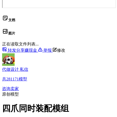
文档
图片
正在读取文件列表...
转发分享赚现金
举报
修改
代做设计 私信
共
281171
模型
咨询卖家
原创模型
四爪同时装配模组