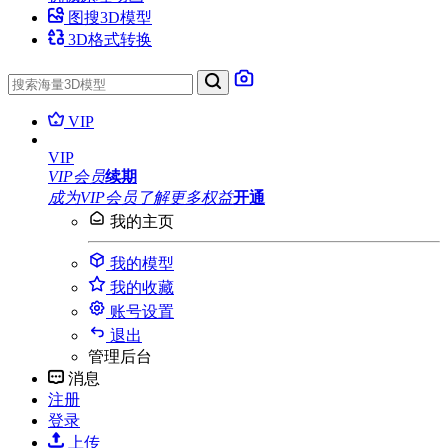
图搜3D模型
3D格式转换
VIP
VIP
VIP会员
续期
成为VIP会员
了解更多权益
开通
我的主页
我的模型
我的收藏
账号设置
退出
管理后台
消息
注册
登录
上传