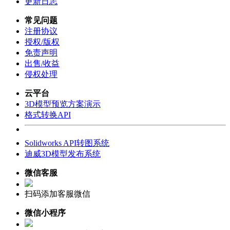
更新日志
常见问题
注册协议
授权/版权
免责声明
出售/收益
侵权处理
云平台
3D模型预览方案演示
格式转换API
Solidworks API转图系统
迪威3D模型发布系统
微信客服
扫码添加客服微信
微信小程序