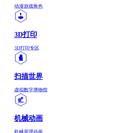
动漫游戏角色
3D打印
3D打印专区
扫描世界
虚拟数字博物馆
机械动画
机械原理动画