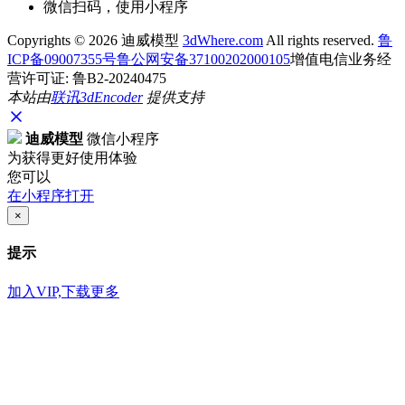
微信扫码，使用小程序
Copyrights ©
2026 迪威模型
3dWhere.com
All rights reserved.
鲁
ICP备09007355号
鲁公网安备37100202000105
增值电信业务经
营许可证: 鲁B2-20240475
本站由
联讯
3dEncoder
提供支持
迪威模型
微信小程序
为获得更好使用体验
您可以
在小程序打开
×
提示
加入VIP,下载更多