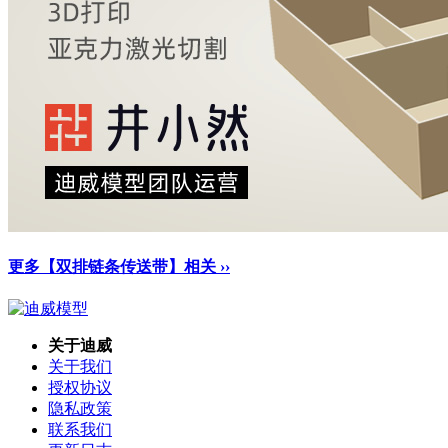
更多【双排链条传送带】相关 ››
关于迪威
关于我们
授权协议
隐私政策
联系我们