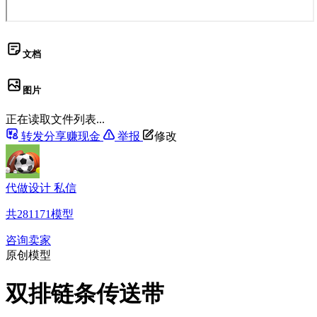
文档
图片
正在读取文件列表...
转发分享赚现金
举报
修改
代做设计 私信
共
281171
模型
咨询卖家
原创模型
双排链条传送带