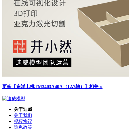
更多【东洋电机TM3403A40A（12.7轴）】相关 ››
关于迪威
关于我们
授权协议
隐私政策