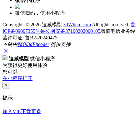
微信小程序
微信扫码，使用小程序
Copyrights ©
2026 迪威模型
3dWhere.com
All rights reserved.
鲁
ICP备09007355号
鲁公网安备37100202000105
增值电信业务经
营许可证: 鲁B2-20240475
本站由
联讯
3dEncoder
提供支持
迪威模型
微信小程序
为获得更好使用体验
您可以
在小程序打开
×
提示
加入VIP,下载更多