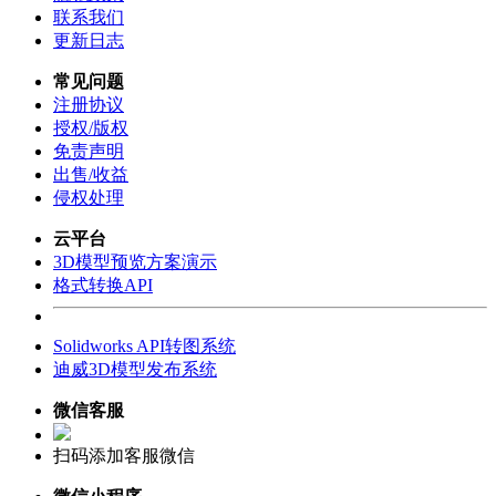
联系我们
更新日志
常见问题
注册协议
授权/版权
免责声明
出售/收益
侵权处理
云平台
3D模型预览方案演示
格式转换API
Solidworks API转图系统
迪威3D模型发布系统
微信客服
扫码添加客服微信