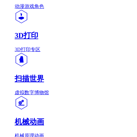
动漫游戏角色
3D打印
3D打印专区
扫描世界
虚拟数字博物馆
机械动画
机械原理动画