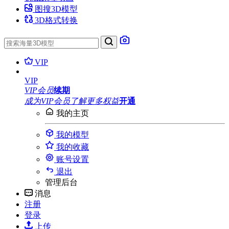
图搜3D模型
3D格式转换
VIP
VIP
VIP会员
续期
成为VIP会员
了解更多权益
开通
我的主页
我的模型
我的收藏
账号设置
退出
管理后台
消息
注册
登录
上传