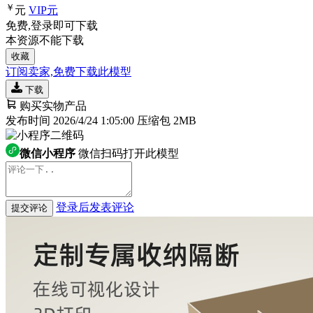
￥
元
VIP
元
免费,登录即可下载
本资源不能下载
收藏
订阅卖家,免费下载此模型
下载
购买实物产品
发布时间 2026/4/24 1:05:00
压缩包 2MB
微信小程序
微信扫码打开此模型
登录后发表评论
提交评论