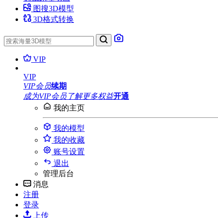
图搜3D模型
3D格式转换
VIP
VIP
VIP会员
续期
成为VIP会员
了解更多权益
开通
我的主页
我的模型
我的收藏
账号设置
退出
管理后台
消息
注册
登录
上传