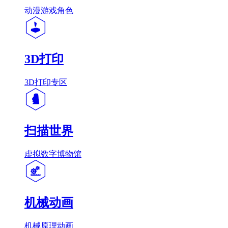
动漫游戏角色
3D打印
3D打印专区
扫描世界
虚拟数字博物馆
机械动画
机械原理动画