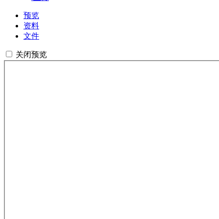
预览
资料
文件
关闭预览