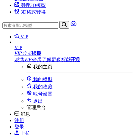
图搜3D模型
3D格式转换
VIP
VIP
VIP会员
续期
成为VIP会员
了解更多权益
开通
我的主页
我的模型
我的收藏
账号设置
退出
管理后台
消息
注册
登录
上传