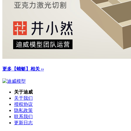
更多【蜻蜓】相关 ››
关于迪威
关于我们
授权协议
隐私政策
联系我们
更新日志