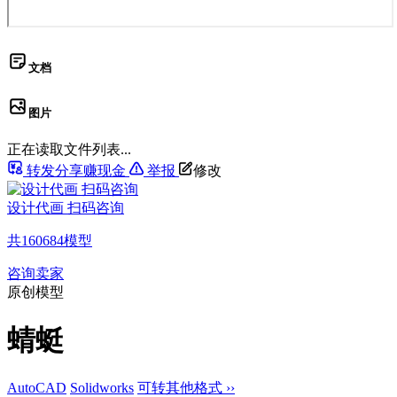
文档
图片
正在读取文件列表...
转发分享赚现金
举报
修改
设计代画 扫码咨询
共
160684
模型
咨询卖家
原创模型
蜻蜓
AutoCAD
Solidworks
可转其他格式 ››