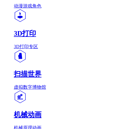
动漫游戏角色
3D打印
3D打印专区
扫描世界
虚拟数字博物馆
机械动画
机械原理动画