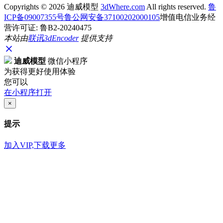
Copyrights ©
2026 迪威模型
3dWhere.com
All rights reserved.
鲁
ICP备09007355号
鲁公网安备37100202000105
增值电信业务经
营许可证: 鲁B2-20240475
本站由
联讯
3dEncoder
提供支持
迪威模型
微信小程序
为获得更好使用体验
您可以
在小程序打开
×
提示
加入VIP,下载更多