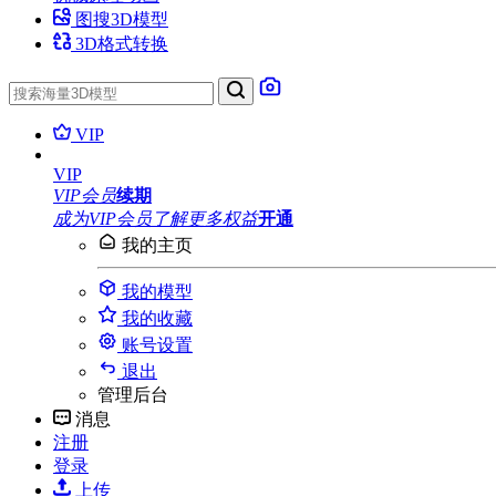
图搜3D模型
3D格式转换
VIP
VIP
VIP会员
续期
成为VIP会员
了解更多权益
开通
我的主页
我的模型
我的收藏
账号设置
退出
管理后台
消息
注册
登录
上传