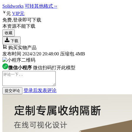
Solidworks
可转其他格式 ››
￥
元
VIP
元
免费,登录即可下载
本资源不能下载
收藏
下载
购买实物产品
发布时间 2024/2/20 20:48:00
压缩包 4MB
微信小程序
微信扫码打开此模型
登录后发表评论
提交评论