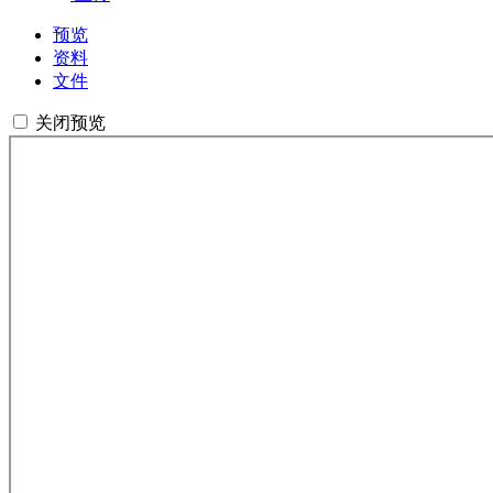
预览
资料
文件
关闭预览