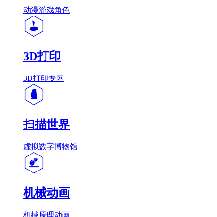
动漫游戏角色
3D打印
3D打印专区
扫描世界
虚拟数字博物馆
机械动画
机械原理动画