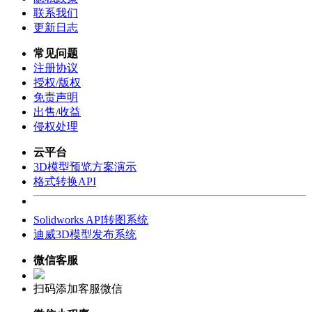
联系我们
更新日志
常见问题
注册协议
授权/版权
免责声明
出售/收益
侵权处理
云平台
3D模型预览方案演示
格式转换API
Solidworks API转图系统
迪威3D模型发布系统
微信客服
扫码添加客服微信