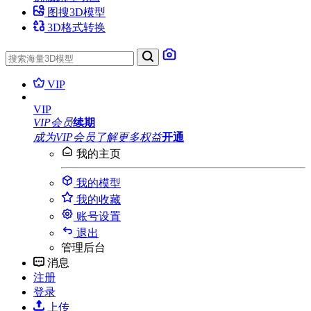
图搜3D模型
3D格式转换
VIP
VIP
VIP会员
续期
成为VIP会员
了解更多权益
开通
我的主页
我的模型
我的收藏
账号设置
退出
管理后台
消息
注册
登录
上传