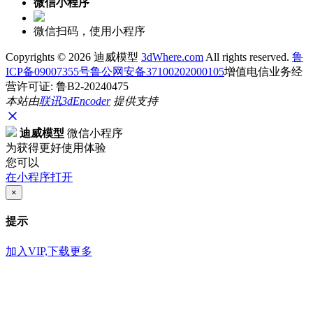
微信小程序
微信扫码，使用小程序
Copyrights ©
2026 迪威模型
3dWhere.com
All rights reserved.
鲁
ICP备09007355号
鲁公网安备37100202000105
增值电信业务经
营许可证: 鲁B2-20240475
本站由
联讯
3dEncoder
提供支持
迪威模型
微信小程序
为获得更好使用体验
您可以
在小程序打开
×
提示
加入VIP,下载更多