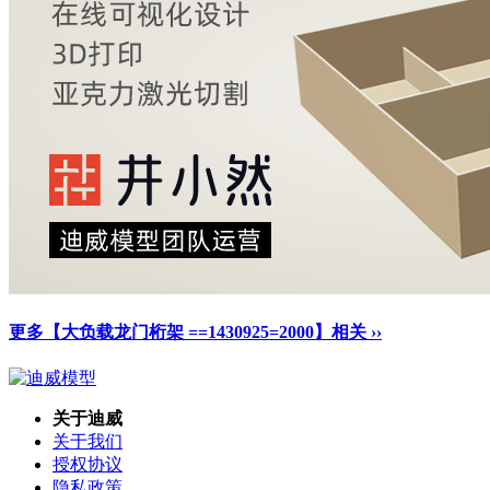
更多【大负载龙门桁架 ==1430925=2000】相关 ››
关于迪威
关于我们
授权协议
隐私政策