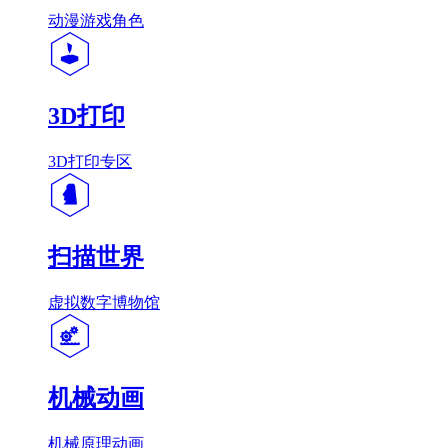
动漫游戏角色
3D打印
3D打印专区
扫描世界
虚拟数字博物馆
机械动画
机械原理动画