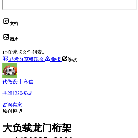
文档
图片
正在读取文件列表...
转发分享赚现金
举报
修改
代做设计 私信
共
281220
模型
咨询卖家
原创模型
大负载龙门桁架