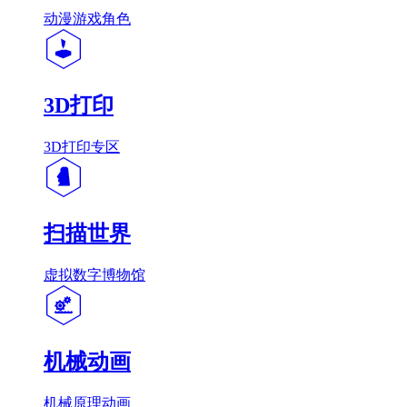
动漫游戏角色
3D打印
3D打印专区
扫描世界
虚拟数字博物馆
机械动画
机械原理动画