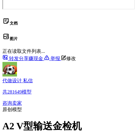
文档
图片
正在读取文件列表...
转发分享赚现金
举报
修改
代做设计 私信
共
281649
模型
咨询卖家
原创模型
A2 V型输送金检机