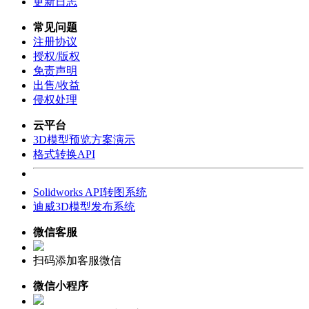
更新日志
常见问题
注册协议
授权/版权
免责声明
出售/收益
侵权处理
云平台
3D模型预览方案演示
格式转换API
Solidworks API转图系统
迪威3D模型发布系统
微信客服
扫码添加客服微信
微信小程序