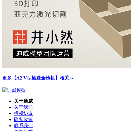
更多【A2 V型输送金检机】相关 ››
关于迪威
关于我们
授权协议
隐私政策
联系我们