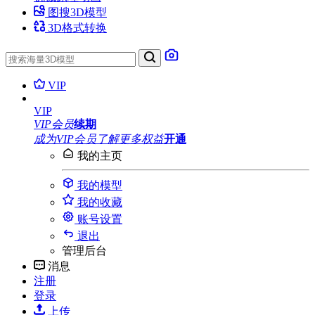
图搜3D模型
3D格式转换
VIP
VIP
VIP会员
续期
成为VIP会员
了解更多权益
开通
我的主页
我的模型
我的收藏
账号设置
退出
管理后台
消息
注册
登录
上传