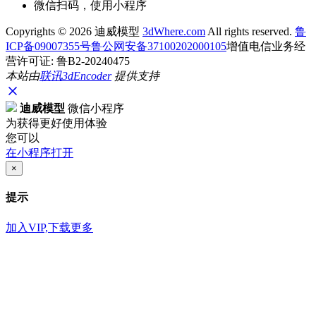
微信扫码，使用小程序
Copyrights ©
2026 迪威模型
3dWhere.com
All rights reserved.
鲁
ICP备09007355号
鲁公网安备37100202000105
增值电信业务经
营许可证: 鲁B2-20240475
本站由
联讯
3dEncoder
提供支持
迪威模型
微信小程序
为获得更好使用体验
您可以
在小程序打开
×
提示
加入VIP,下载更多