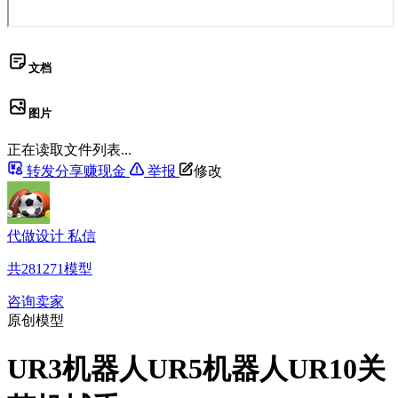
文档
图片
正在读取文件列表...
转发分享赚现金
举报
修改
代做设计 私信
共
281271
模型
咨询卖家
原创模型
UR3机器人UR5机器人UR10关