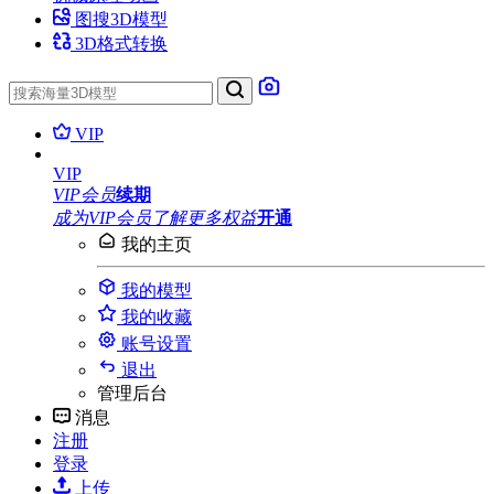
图搜3D模型
3D格式转换
VIP
VIP
VIP会员
续期
成为VIP会员
了解更多权益
开通
我的主页
我的模型
我的收藏
账号设置
退出
管理后台
消息
注册
登录
上传