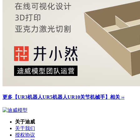
更多【UR3机器人UR5机器人UR10关节机械手】相关 ››
关于迪威
关于我们
授权协议