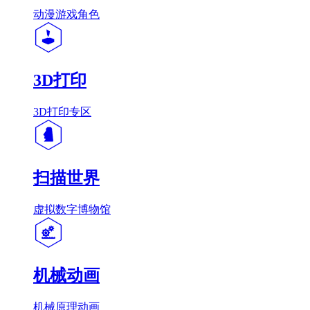
动漫游戏角色
3D打印
3D打印专区
扫描世界
虚拟数字博物馆
机械动画
机械原理动画