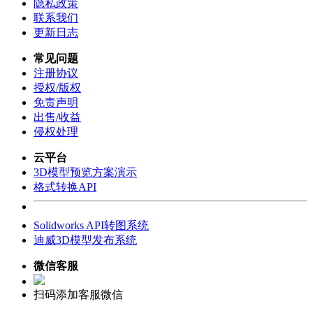
隐私政策
联系我们
更新日志
常见问题
注册协议
授权/版权
免责声明
出售/收益
侵权处理
云平台
3D模型预览方案演示
格式转换API
Solidworks API转图系统
迪威3D模型发布系统
微信客服
扫码添加客服微信