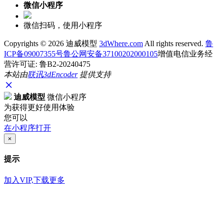
微信小程序
微信扫码，使用小程序
Copyrights ©
2026 迪威模型
3dWhere.com
All rights reserved.
鲁
ICP备09007355号
鲁公网安备37100202000105
增值电信业务经
营许可证: 鲁B2-20240475
本站由
联讯
3dEncoder
提供支持
迪威模型
微信小程序
为获得更好使用体验
您可以
在小程序打开
×
提示
加入VIP,下载更多