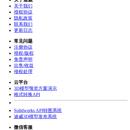
关于我们
授权协议
隐私政策
联系我们
更新日志
常见问题
注册协议
授权/版权
免责声明
出售/收益
侵权处理
云平台
3D模型预览方案演示
格式转换API
Solidworks API转图系统
迪威3D模型发布系统
微信客服