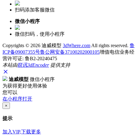
扫码添加客服微信
微信小程序
微信扫码，使用小程序
Copyrights ©
2026 迪威模型
3dWhere.com
All rights reserved.
鲁
ICP备09007355号
鲁公网安备37100202000105
增值电信业务经
营许可证: 鲁B2-20240475
本站由
联讯
3dEncoder
提供支持
迪威模型
微信小程序
为获得更好使用体验
您可以
在小程序打开
×
提示
加入VIP,下载更多