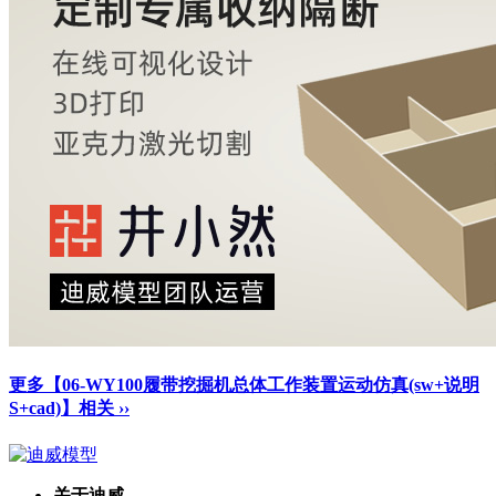
更多【06-WY100履带挖掘机总体工作装置运动仿真(sw+说明
S+cad)】相关 ››
关于迪威