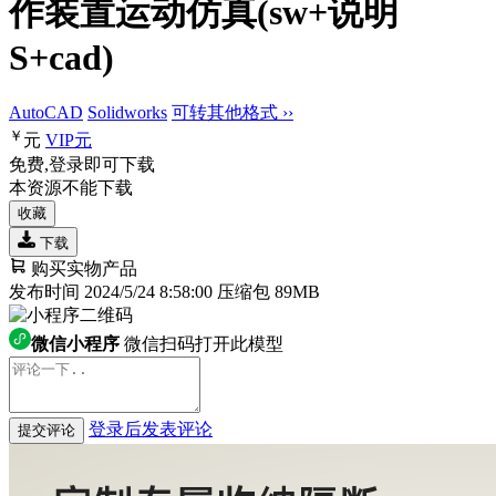
作装置运动仿真(sw+说明
S+cad)
AutoCAD
Solidworks
可转其他格式 ››
￥
元
VIP
元
免费,登录即可下载
本资源不能下载
收藏
下载
购买实物产品
发布时间 2024/5/24 8:58:00
压缩包 89MB
微信小程序
微信扫码打开此模型
登录后发表评论
提交评论