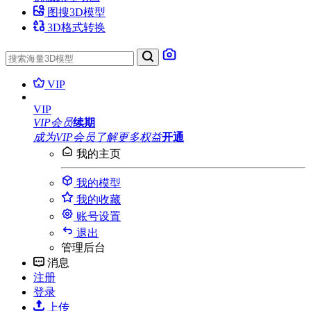
图搜3D模型
3D格式转换
VIP
VIP
VIP会员
续期
成为VIP会员
了解更多权益
开通
我的主页
我的模型
我的收藏
账号设置
退出
管理后台
消息
注册
登录
上传