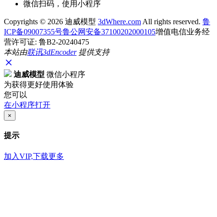
微信扫码，使用小程序
Copyrights ©
2026 迪威模型
3dWhere.com
All rights reserved.
鲁
ICP备09007355号
鲁公网安备37100202000105
增值电信业务经
营许可证: 鲁B2-20240475
本站由
联讯
3dEncoder
提供支持
迪威模型
微信小程序
为获得更好使用体验
您可以
在小程序打开
×
提示
加入VIP,下载更多