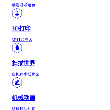
动漫游戏角色
3D打印
3D打印专区
扫描世界
虚拟数字博物馆
机械动画
机械原理动画