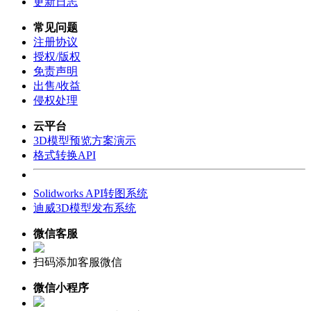
更新日志
常见问题
注册协议
授权/版权
免责声明
出售/收益
侵权处理
云平台
3D模型预览方案演示
格式转换API
Solidworks API转图系统
迪威3D模型发布系统
微信客服
扫码添加客服微信
微信小程序