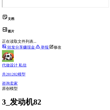
文档
图片
正在读取文件列表...
转发分享赚现金
举报
修改
代做设计 私信
共
281282
模型
咨询卖家
原创模型
3_发动机82