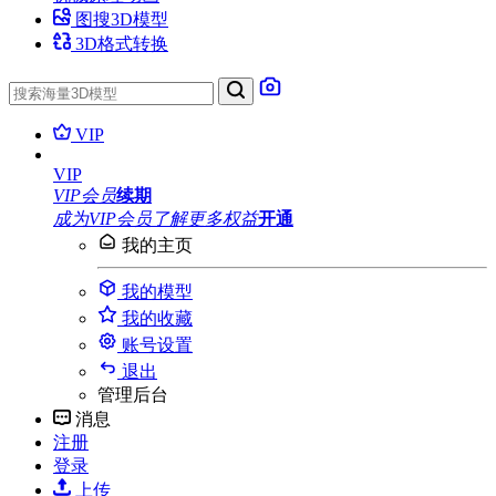
图搜3D模型
3D格式转换
VIP
VIP
VIP会员
续期
成为VIP会员
了解更多权益
开通
我的主页
我的模型
我的收藏
账号设置
退出
管理后台
消息
注册
登录
上传