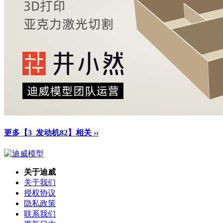
更多【3_发动机82】相关 ››
关于迪威
关于我们
授权协议
隐私政策
联系我们