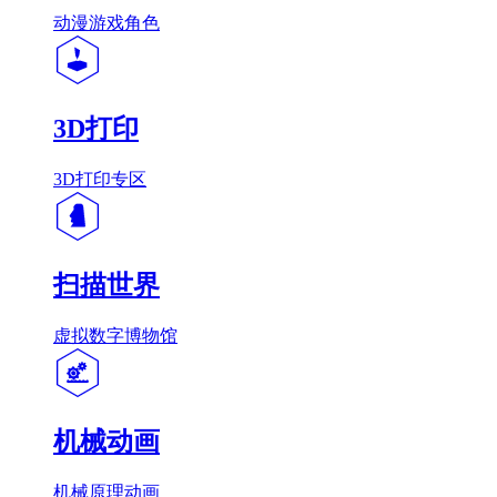
动漫游戏角色
3D打印
3D打印专区
扫描世界
虚拟数字博物馆
机械动画
机械原理动画