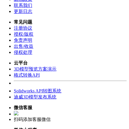
联系我们
更新日志
常见问题
注册协议
授权/版权
免责声明
出售/收益
侵权处理
云平台
3D模型预览方案演示
格式转换API
Solidworks API转图系统
迪威3D模型发布系统
微信客服
扫码添加客服微信