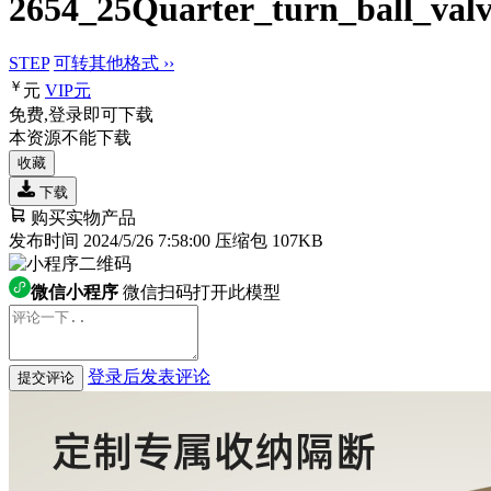
2654_25Quarter_turn_ball_val
STEP
可转其他格式 ››
￥
元
VIP
元
免费,登录即可下载
本资源不能下载
收藏
下载
购买实物产品
发布时间 2024/5/26 7:58:00
压缩包 107KB
微信小程序
微信扫码打开此模型
登录后发表评论
提交评论