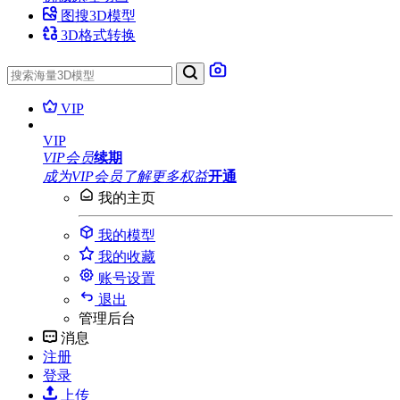
图搜3D模型
3D格式转换
VIP
VIP
VIP会员
续期
成为VIP会员
了解更多权益
开通
我的主页
我的模型
我的收藏
账号设置
退出
管理后台
消息
注册
登录
上传