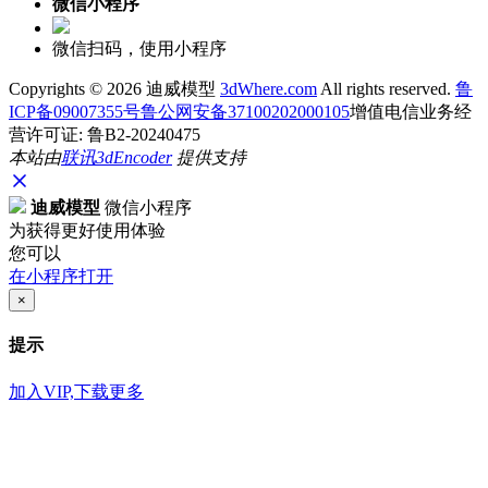
微信小程序
微信扫码，使用小程序
Copyrights ©
2026 迪威模型
3dWhere.com
All rights reserved.
鲁
ICP备09007355号
鲁公网安备37100202000105
增值电信业务经
营许可证: 鲁B2-20240475
本站由
联讯
3dEncoder
提供支持
迪威模型
微信小程序
为获得更好使用体验
您可以
在小程序打开
×
提示
加入VIP,下载更多