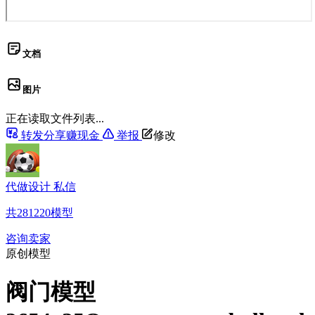
文档
图片
正在读取文件列表...
转发分享赚现金
举报
修改
代做设计 私信
共
281220
模型
咨询卖家
原创模型
阀门模型