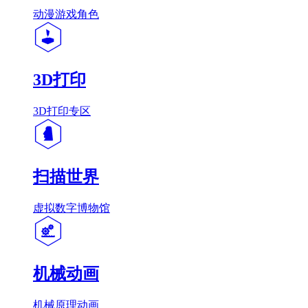
动漫游戏角色
3D打印
3D打印专区
扫描世界
虚拟数字博物馆
机械动画
机械原理动画