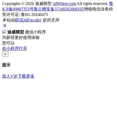
Copyrights ©
2026 迪威模型
3dWhere.com
All rights reserved.
鲁
ICP备09007355号
鲁公网安备37100202000105
增值电信业务经
营许可证: 鲁B2-20240475
本站由
联讯
3dEncoder
提供支持
迪威模型
微信小程序
为获得更好使用体验
您可以
在小程序打开
×
提示
加入VIP,下载更多