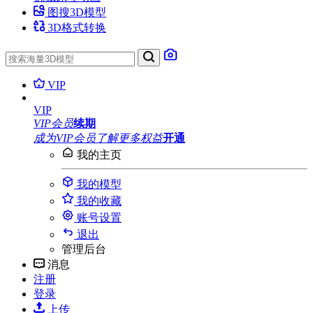
图搜3D模型
3D格式转换
VIP
VIP
VIP会员
续期
成为VIP会员
了解更多权益
开通
我的主页
我的模型
我的收藏
账号设置
退出
管理后台
消息
注册
登录
上传