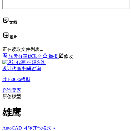
文档
图片
正在读取文件列表...
转发分享赚现金
举报
修改
设计代画 扫码咨询
共
160686
模型
咨询卖家
原创模型
雄鹰
AutoCAD
可转其他格式 ››