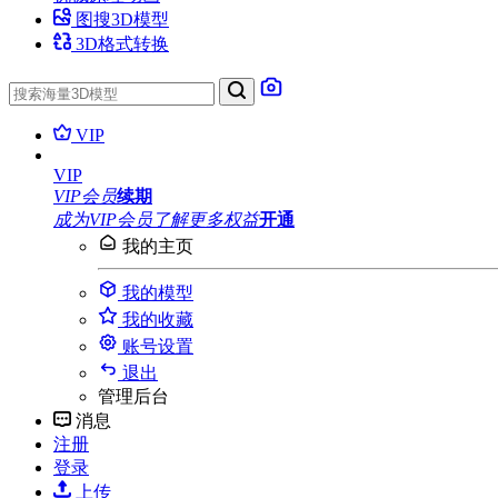
图搜3D模型
3D格式转换
VIP
VIP
VIP会员
续期
成为VIP会员
了解更多权益
开通
我的主页
我的模型
我的收藏
账号设置
退出
管理后台
消息
注册
登录
上传