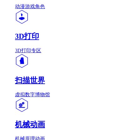
动漫游戏角色
3D打印
3D打印专区
扫描世界
虚拟数字博物馆
机械动画
机械原理动画