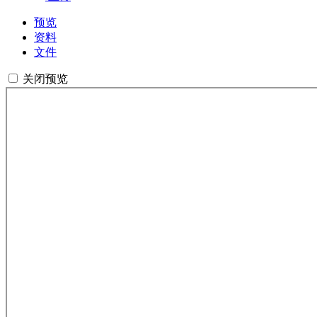
预览
资料
文件
关闭预览