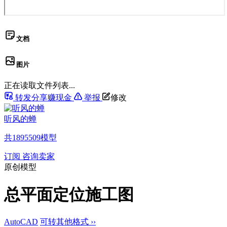
文档
图片
正在读取文件列表...
转发分享赚现金
举报
修改
听风的蝉
共
1895509
模型
订阅
咨询卖家
原创模型
总平面定位施工图
AutoCAD
可转其他格式 ››