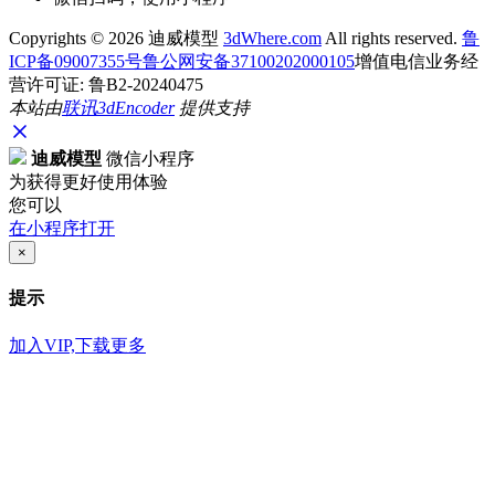
Copyrights ©
2026 迪威模型
3dWhere.com
All rights reserved.
鲁
ICP备09007355号
鲁公网安备37100202000105
增值电信业务经
营许可证: 鲁B2-20240475
本站由
联讯
3dEncoder
提供支持
迪威模型
微信小程序
为获得更好使用体验
您可以
在小程序打开
×
提示
加入VIP,下载更多