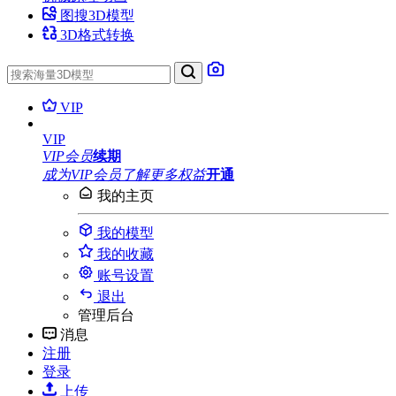
图搜3D模型
3D格式转换
VIP
VIP
VIP会员
续期
成为VIP会员
了解更多权益
开通
我的主页
我的模型
我的收藏
账号设置
退出
管理后台
消息
注册
登录
上传