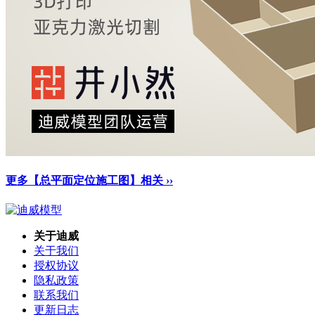
更多【总平面定位施工图】相关 ››
关于迪威
关于我们
授权协议
隐私政策
联系我们
更新日志