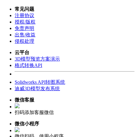
常见问题
注册协议
授权/版权
免责声明
出售/收益
侵权处理
云平台
3D模型预览方案演示
格式转换API
Solidworks API转图系统
迪威3D模型发布系统
微信客服
扫码添加客服微信
微信小程序
微信扫码，使用小程序