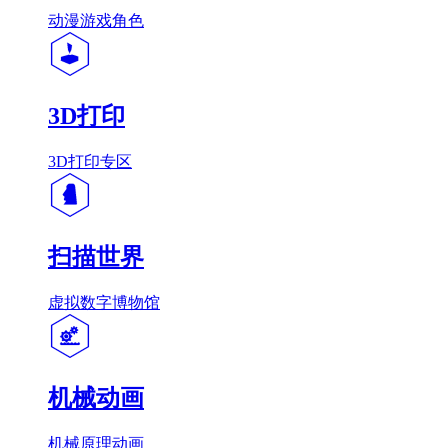
动漫游戏角色
3D打印
3D打印专区
扫描世界
虚拟数字博物馆
机械动画
机械原理动画