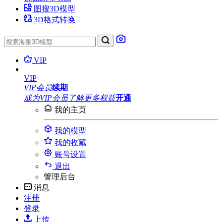
图搜3D模型
3D格式转换
VIP
VIP
VIP会员
续期
成为VIP会员
了解更多权益
开通
我的主页
我的模型
我的收藏
账号设置
退出
管理后台
消息
注册
登录
上传