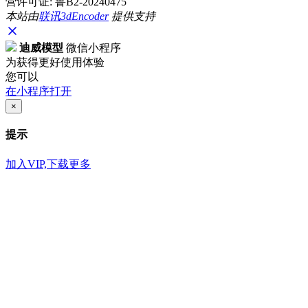
营许可证: 鲁B2-20240475
本站由
联讯
3dEncoder
提供支持
迪威模型
微信小程序
为获得更好使用体验
您可以
在小程序打开
×
提示
加入VIP,下载更多