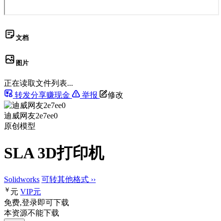
文档
图片
正在读取文件列表...
转发分享赚现金
举报
修改
迪威网友2e7ee0
原创模型
SLA 3D打印机
Solidworks
可转其他格式 ››
￥
元
VIP
元
免费,登录即可下载
本资源不能下载