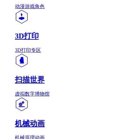
动漫游戏角色
3D打印
3D打印专区
扫描世界
虚拟数字博物馆
机械动画
机械原理动画