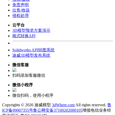
免责声明
出售/收益
侵权处理
云平台
3D模型预览方案演示
格式转换API
Solidworks API转图系统
迪威3D模型发布系统
微信客服
扫码添加客服微信
微信小程序
微信扫码，使用小程序
Copyrights ©
2026 迪威模型
3dWhere.com
All rights reserved.
鲁
ICP备09007355号
鲁公网安备37100202000105
增值电信业务经