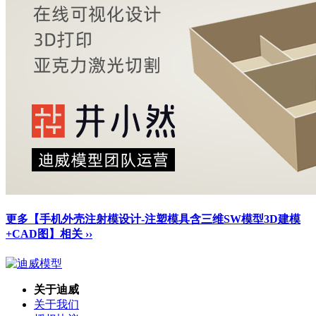
更多【手机外壳注射模设计-注塑模具含三维SW模型3D建模
+CAD图】相关 ››
关于迪威
关于我们