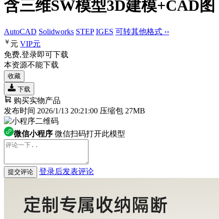
含三维SW模型3D建模+CAD图
AutoCAD
Solidworks
STEP
IGES
可转其他格式 ››
￥
元
VIP
元
免费,登录即可下载
本资源不能下载
收藏
下载
购买实物产品
发布时间 2026/1/13 20:21:00
压缩包 27MB
微信小程序
微信扫码打开此模型
登录后发表评论
提交评论