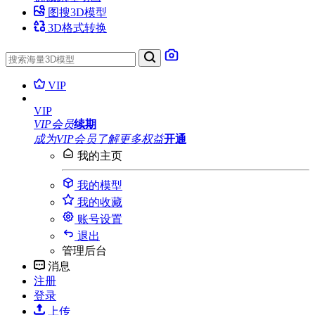
图搜3D模型
3D格式转换
VIP
VIP
VIP会员
续期
成为VIP会员
了解更多权益
开通
我的主页
我的模型
我的收藏
账号设置
退出
管理后台
消息
注册
登录
上传