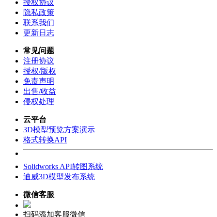
授权协议
隐私政策
联系我们
更新日志
常见问题
注册协议
授权/版权
免责声明
出售/收益
侵权处理
云平台
3D模型预览方案演示
格式转换API
Solidworks API转图系统
迪威3D模型发布系统
微信客服
扫码添加客服微信