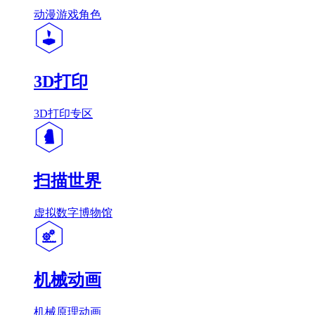
动漫游戏角色
3D打印
3D打印专区
扫描世界
虚拟数字博物馆
机械动画
机械原理动画