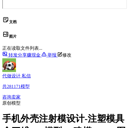
文档
图片
正在读取文件列表...
转发分享赚现金
举报
修改
代做设计 私信
共
281171
模型
咨询卖家
原创模型
手机外壳注射模设计-注塑模具