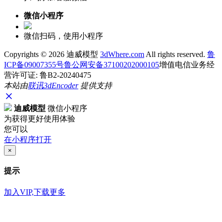
微信小程序
微信扫码，使用小程序
Copyrights ©
2026 迪威模型
3dWhere.com
All rights reserved.
鲁
ICP备09007355号
鲁公网安备37100202000105
增值电信业务经
营许可证: 鲁B2-20240475
本站由
联讯
3dEncoder
提供支持
迪威模型
微信小程序
为获得更好使用体验
您可以
在小程序打开
×
提示
加入VIP,下载更多