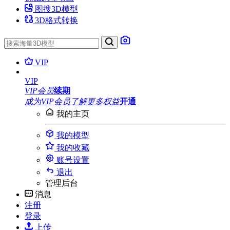
图搜3D模型
3D格式转换
VIP
VIP
VIP会员
续期
成为VIP会员
了解更多权益
开通
我的主页
我的模型
我的收藏
账号设置
退出
管理后台
消息
注册
登录
上传