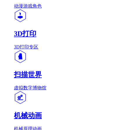
动漫游戏角色
3D打印
3D打印专区
扫描世界
虚拟数字博物馆
机械动画
机械原理动画