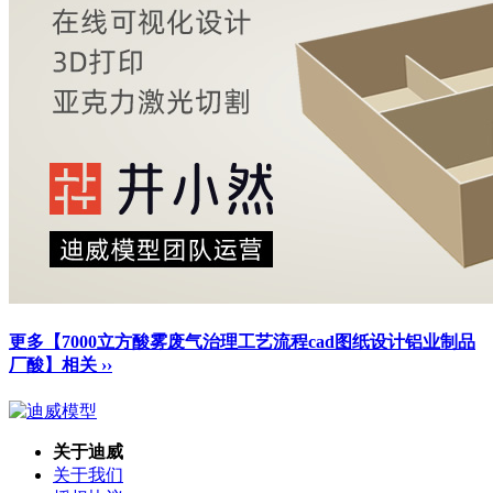
更多【7000立方酸雾废气治理工艺流程cad图纸设计铝业制品
厂酸】相关 ››
关于迪威
关于我们