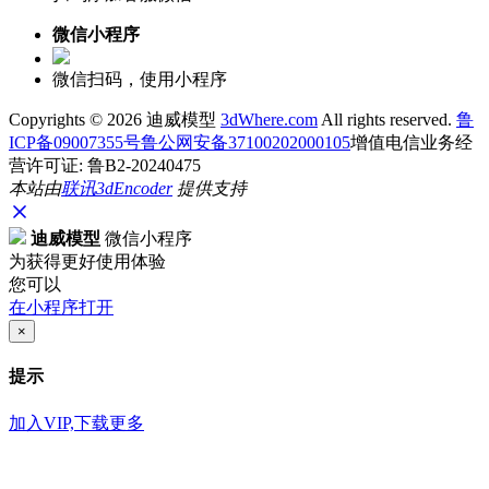
微信小程序
微信扫码，使用小程序
Copyrights ©
2026 迪威模型
3dWhere.com
All rights reserved.
鲁
ICP备09007355号
鲁公网安备37100202000105
增值电信业务经
营许可证: 鲁B2-20240475
本站由
联讯
3dEncoder
提供支持
迪威模型
微信小程序
为获得更好使用体验
您可以
在小程序打开
×
提示
加入VIP,下载更多