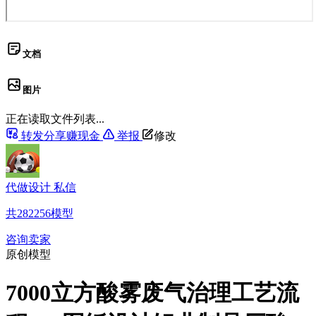
文档
图片
正在读取文件列表...
转发分享赚现金
举报
修改
代做设计 私信
共
282256
模型
咨询卖家
原创模型
7000立方酸雾废气治理工艺流