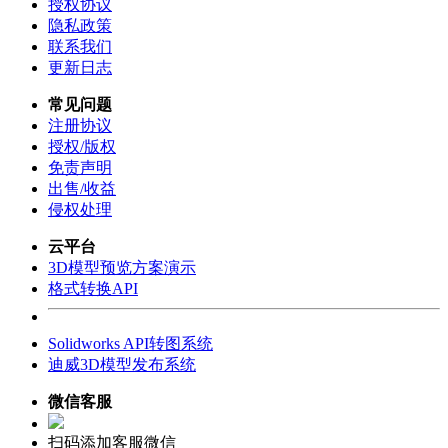
授权协议
隐私政策
联系我们
更新日志
常见问题
注册协议
授权/版权
免责声明
出售/收益
侵权处理
云平台
3D模型预览方案演示
格式转换API
Solidworks API转图系统
迪威3D模型发布系统
微信客服
扫码添加客服微信