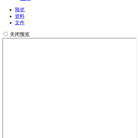
预览
资料
文件
关闭预览