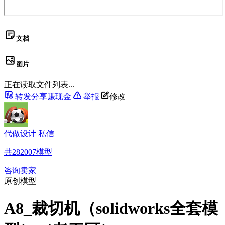
文档
图片
正在读取文件列表...
转发分享赚现金
举报
修改
代做设计 私信
共
282007
模型
咨询卖家
原创模型
A8_裁切机（solidworks全套模