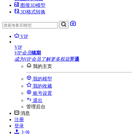
图搜3D模型
3D格式转换
VIP
VIP
VIP会员
续期
成为VIP会员
了解更多权益
开通
我的主页
我的模型
我的收藏
账号设置
退出
管理后台
消息
注册
登录
上传