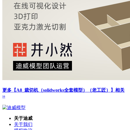
更多【A8_裁切机（solidworks全套模型）（老工匠）】相关
››
关于迪威
关于我们