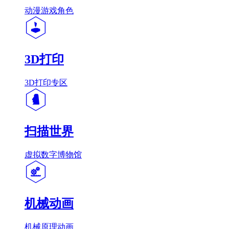
动漫游戏角色
3D打印
3D打印专区
扫描世界
虚拟数字博物馆
机械动画
机械原理动画