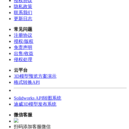
授权协议
隐私政策
联系我们
更新日志
常见问题
注册协议
授权/版权
免责声明
出售/收益
侵权处理
云平台
3D模型预览方案演示
格式转换API
Solidworks API转图系统
迪威3D模型发布系统
微信客服
扫码添加客服微信