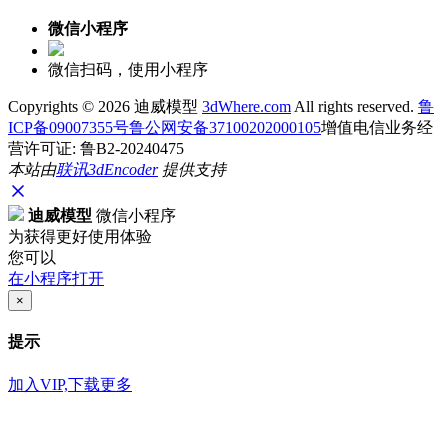
微信小程序
微信扫码，使用小程序
Copyrights ©
2026 迪威模型
3dWhere.com
All rights reserved.
鲁
ICP备09007355号
鲁公网安备37100202000105
增值电信业务经
营许可证: 鲁B2-20240475
本站由
联讯
3dEncoder
提供支持
迪威模型
微信小程序
为获得更好使用体验
您可以
在小程序打开
×
提示
加入VIP,下载更多