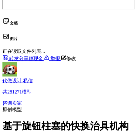
文档
图片
正在读取文件列表...
转发分享赚现金
举报
修改
代做设计 私信
共
281271
模型
咨询卖家
原创模型
基于旋钮柱塞的快换治具机构