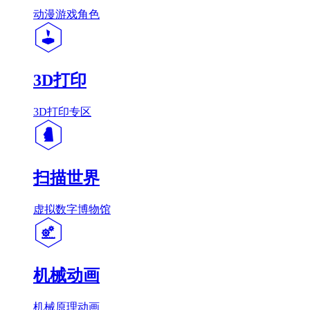
动漫游戏角色
3D打印
3D打印专区
扫描世界
虚拟数字博物馆
机械动画
机械原理动画