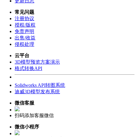
更新日志
常见问题
注册协议
授权/版权
免责声明
出售/收益
侵权处理
云平台
3D模型预览方案演示
格式转换API
Solidworks API转图系统
迪威3D模型发布系统
微信客服
扫码添加客服微信
微信小程序