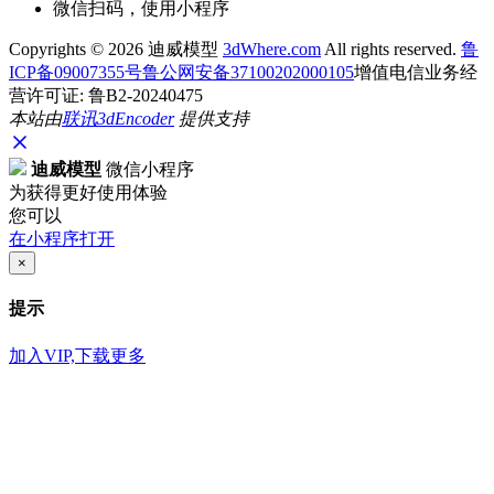
微信扫码，使用小程序
Copyrights ©
2026 迪威模型
3dWhere.com
All rights reserved.
鲁
ICP备09007355号
鲁公网安备37100202000105
增值电信业务经
营许可证: 鲁B2-20240475
本站由
联讯
3dEncoder
提供支持
迪威模型
微信小程序
为获得更好使用体验
您可以
在小程序打开
×
提示
加入VIP,下载更多