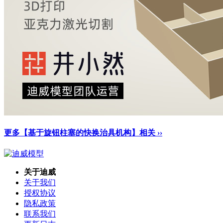
更多【基于旋钮柱塞的快换治具机构】相关 ››
关于迪威
关于我们
授权协议
隐私政策
联系我们