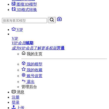
图搜3D模型
3D格式转换
VIP
VIP
VIP会员
续期
成为VIP会员
了解更多权益
开通
我的主页
我的模型
我的收藏
账号设置
退出
管理后台
消息
注册
登录
上传