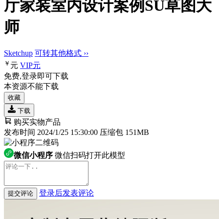
厅家装室内设计案例SU草图大
师
Sketchup
可转其他格式 ››
￥
元
VIP
元
免费,登录即可下载
本资源不能下载
收藏
下载
购买实物产品
发布时间 2024/1/25 15:30:00
压缩包 151MB
微信小程序
微信扫码打开此模型
登录后发表评论
提交评论