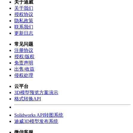
关于迪威
关于我们
授权协议
隐私政策
联系我们
更新日志
常见问题
注册协议
授权/版权
免责声明
出售/收益
侵权处理
云平台
3D模型预览方案演示
格式转换API
Solidworks API转图系统
迪威3D模型发布系统
微信客服