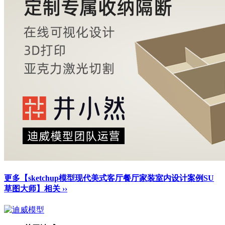
更多【sketchup模型现代美式客厅餐厅家装室内设计案例SU
草图大师】相关 ››