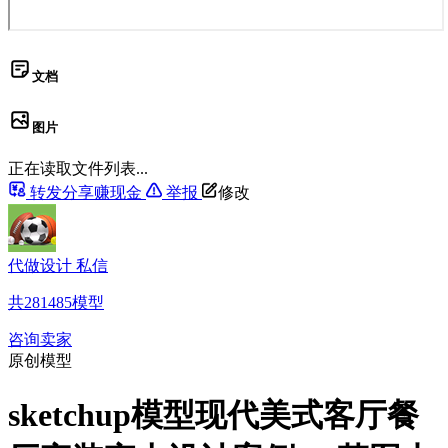
文档
图片
正在读取文件列表...
转发分享赚现金
举报
修改
代做设计 私信
共
281485
模型
咨询卖家
原创模型
sketchup模型现代美式客厅餐