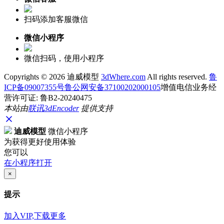
扫码添加客服微信
微信小程序
微信扫码，使用小程序
Copyrights ©
2026 迪威模型
3dWhere.com
All rights reserved.
鲁
ICP备09007355号
鲁公网安备37100202000105
增值电信业务经
营许可证: 鲁B2-20240475
本站由
联讯
3dEncoder
提供支持
迪威模型
微信小程序
为获得更好使用体验
您可以
在小程序打开
×
提示
加入VIP,下载更多