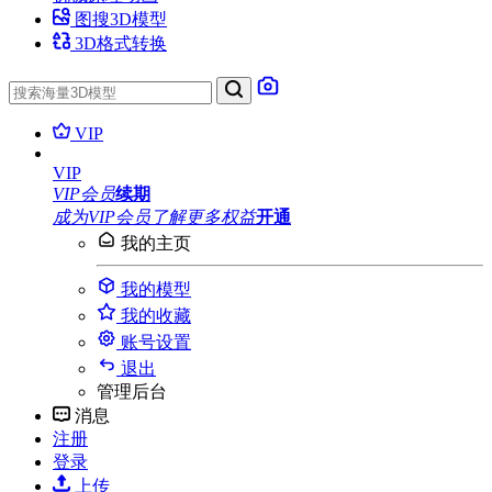
图搜3D模型
3D格式转换
VIP
VIP
VIP会员
续期
成为VIP会员
了解更多权益
开通
我的主页
我的模型
我的收藏
账号设置
退出
管理后台
消息
注册
登录
上传