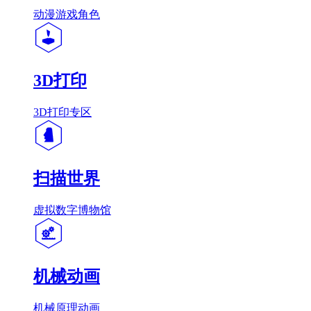
动漫游戏角色
3D打印
3D打印专区
扫描世界
虚拟数字博物馆
机械动画
机械原理动画