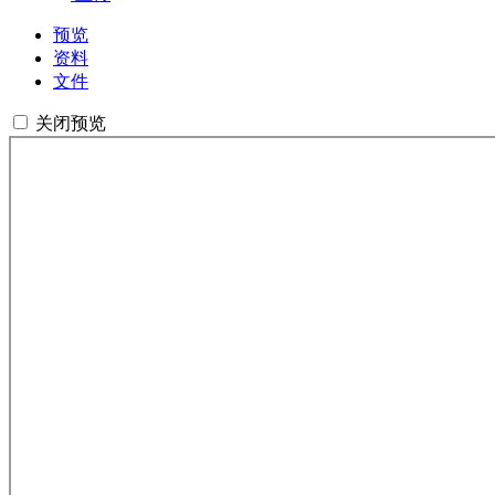
预览
资料
文件
关闭预览