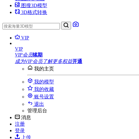
图搜3D模型
3D格式转换
VIP
VIP
VIP会员
续期
成为VIP会员
了解更多权益
开通
我的主页
我的模型
我的收藏
账号设置
退出
管理后台
消息
注册
登录
上传