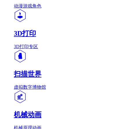
动漫游戏角色
3D打印
3D打印专区
扫描世界
虚拟数字博物馆
机械动画
机械原理动画