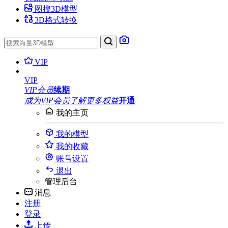
图搜3D模型
3D格式转换
VIP
VIP
VIP会员
续期
成为VIP会员
了解更多权益
开通
我的主页
我的模型
我的收藏
账号设置
退出
管理后台
消息
注册
登录
上传