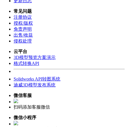
更新日志
常见问题
注册协议
授权/版权
免责声明
出售/收益
侵权处理
云平台
3D模型预览方案演示
格式转换API
Solidworks API转图系统
迪威3D模型发布系统
微信客服
扫码添加客服微信
微信小程序