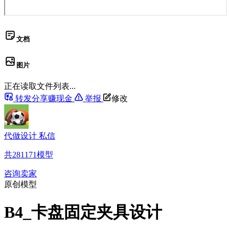
文档
图片
正在读取文件列表...
转发分享赚现金
举报
修改
代做设计 私信
共
281171
模型
咨询卖家
原创模型
B4_卡盘固定夹具设计