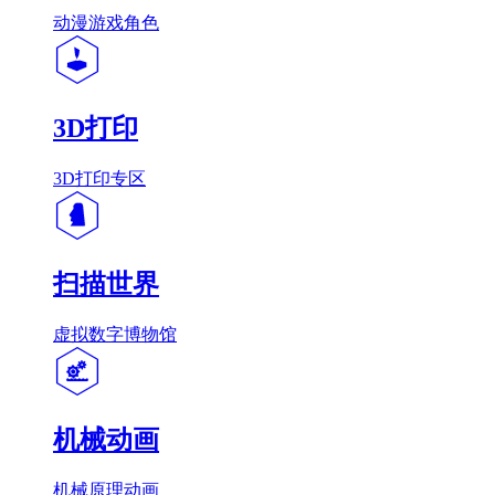
动漫游戏角色
3D打印
3D打印专区
扫描世界
虚拟数字博物馆
机械动画
机械原理动画