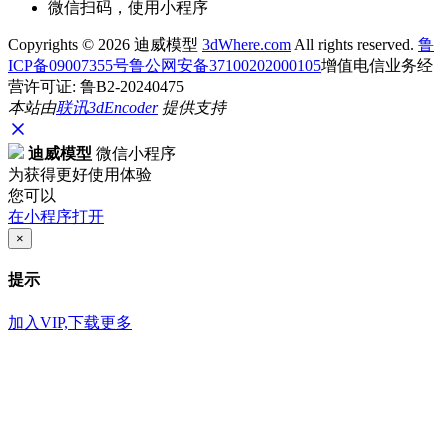
微信扫码，使用小程序
Copyrights ©
2026 迪威模型
3dWhere.com
All rights reserved.
鲁
ICP备09007355号
鲁公网安备37100202000105
增值电信业务经
营许可证: 鲁B2-20240475
本站由
联讯
3dEncoder
提供支持
迪威模型
微信小程序
为获得更好使用体验
您可以
在小程序打开
×
提示
加入VIP,下载更多