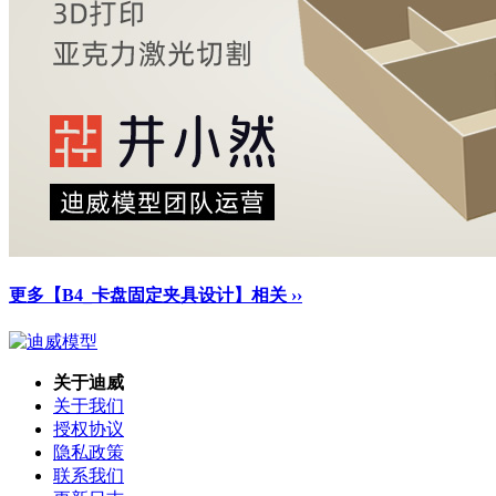
更多【B4_卡盘固定夹具设计】相关 ››
关于迪威
关于我们
授权协议
隐私政策
联系我们