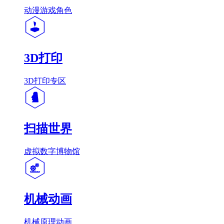
动漫游戏角色
3D打印
3D打印专区
扫描世界
虚拟数字博物馆
机械动画
机械原理动画