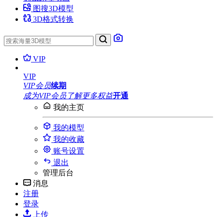
图搜3D模型
3D格式转换
VIP
VIP
VIP会员
续期
成为VIP会员
了解更多权益
开通
我的主页
我的模型
我的收藏
账号设置
退出
管理后台
消息
注册
登录
上传