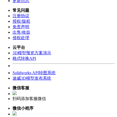
更新日志
常见问题
注册协议
授权/版权
免责声明
出售/收益
侵权处理
云平台
3D模型预览方案演示
格式转换API
Solidworks API转图系统
迪威3D模型发布系统
微信客服
扫码添加客服微信
微信小程序