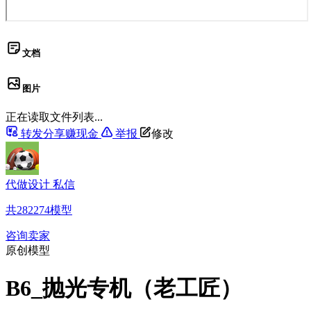
文档
图片
正在读取文件列表...
转发分享赚现金
举报
修改
代做设计 私信
共
282274
模型
咨询卖家
原创模型
B6_抛光专机（老工匠）