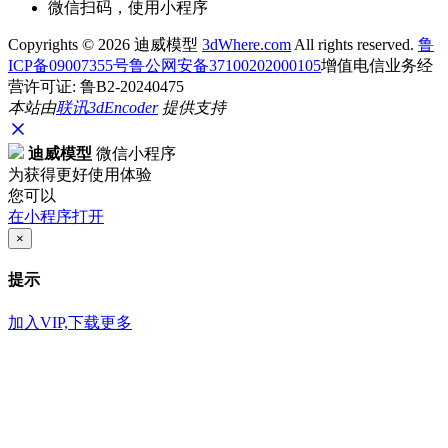
微信扫码，使用小程序
Copyrights ©
2026 迪威模型
3dWhere.com
All rights reserved.
鲁
ICP备09007355号
鲁公网安备37100202000105
增值电信业务经
营许可证: 鲁B2-20240475
本站由
联讯
3dEncoder
提供支持
迪威模型
微信小程序
为获得更好使用体验
您可以
在小程序打开
×
提示
加入VIP,下载更多