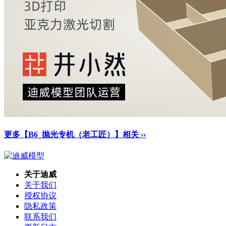
更多【B6_抛光专机（老工匠）】相关 ››
关于迪威
关于我们
授权协议
隐私政策
联系我们