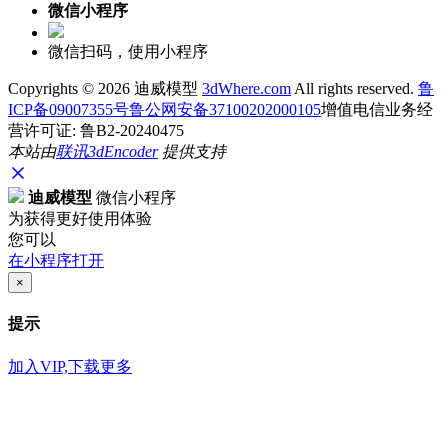
微信小程序
微信扫码，使用小程序
Copyrights ©
2026 迪威模型
3dWhere.com
All rights reserved.
鲁
ICP备09007355号
鲁公网安备37100202000105
增值电信业务经
营许可证: 鲁B2-20240475
本站由
联讯
3dEncoder
提供支持
迪威模型
微信小程序
为获得更好使用体验
您可以
在小程序打开
×
提示
加入VIP,下载更多