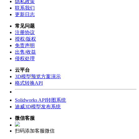
隐私政策
联系我们
更新日志
常见问题
注册协议
授权/版权
免责声明
出售/收益
侵权处理
云平台
3D模型预览方案演示
格式转换API
Solidworks API转图系统
迪威3D模型发布系统
微信客服
扫码添加客服微信