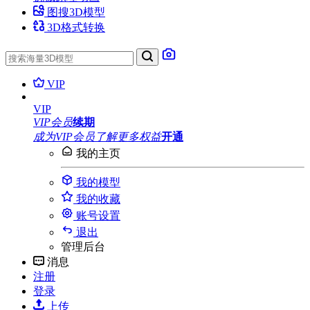
图搜3D模型
3D格式转换
VIP
VIP
VIP会员
续期
成为VIP会员
了解更多权益
开通
我的主页
我的模型
我的收藏
账号设置
退出
管理后台
消息
注册
登录
上传