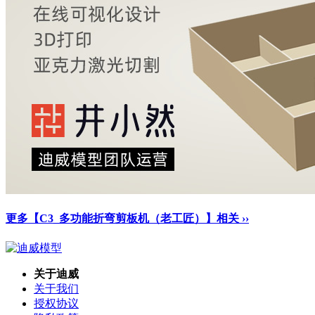
更多【C3_多功能折弯剪板机（老工匠）】相关 ››
关于迪威
关于我们
授权协议