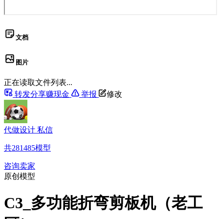
文档
图片
正在读取文件列表...
转发分享赚现金
举报
修改
代做设计 私信
共
281485
模型
咨询卖家
原创模型
C3_多功能折弯剪板机（老工