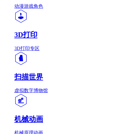
动漫游戏角色
3D打印
3D打印专区
扫描世界
虚拟数字博物馆
机械动画
机械原理动画