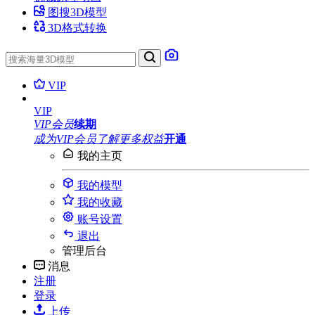
图搜3D模型
3D格式转换
VIP
VIP
VIP会员
续期
成为VIP会员
了解更多权益
开通
我的主页
我的模型
我的收藏
账号设置
退出
管理后台
消息
注册
登录
上传