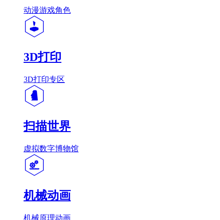
动漫游戏角色
3D打印
3D打印专区
扫描世界
虚拟数字博物馆
机械动画
机械原理动画