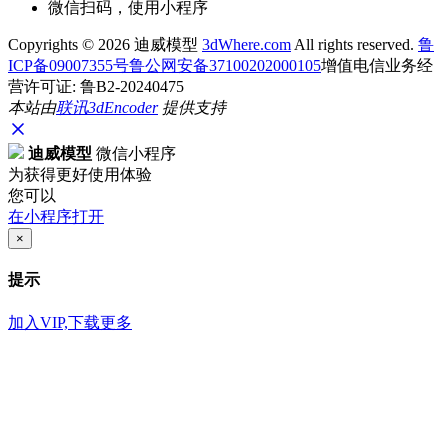
微信扫码，使用小程序
Copyrights ©
2026 迪威模型
3dWhere.com
All rights reserved.
鲁
ICP备09007355号
鲁公网安备37100202000105
增值电信业务经
营许可证: 鲁B2-20240475
本站由
联讯
3dEncoder
提供支持
迪威模型
微信小程序
为获得更好使用体验
您可以
在小程序打开
×
提示
加入VIP,下载更多