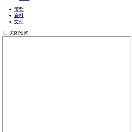
预览
资料
文件
关闭预览