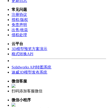
更新日志
常见问题
注册协议
授权/版权
免责声明
出售/收益
侵权处理
云平台
3D模型预览方案演示
格式转换API
Solidworks API转图系统
迪威3D模型发布系统
微信客服
扫码添加客服微信
微信小程序