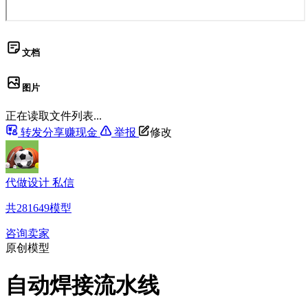
文档
图片
正在读取文件列表...
转发分享赚现金
举报
修改
代做设计 私信
共
281649
模型
咨询卖家
原创模型
自动焊接流水线