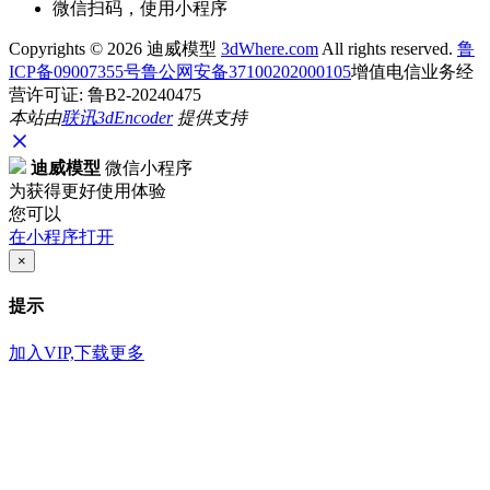
微信扫码，使用小程序
Copyrights ©
2026 迪威模型
3dWhere.com
All rights reserved.
鲁
ICP备09007355号
鲁公网安备37100202000105
增值电信业务经
营许可证: 鲁B2-20240475
本站由
联讯
3dEncoder
提供支持
迪威模型
微信小程序
为获得更好使用体验
您可以
在小程序打开
×
提示
加入VIP,下载更多