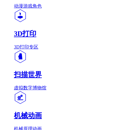
动漫游戏角色
3D打印
3D打印专区
扫描世界
虚拟数字博物馆
机械动画
机械原理动画