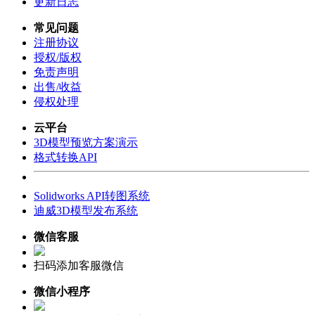
更新日志
常见问题
注册协议
授权/版权
免责声明
出售/收益
侵权处理
云平台
3D模型预览方案演示
格式转换API
Solidworks API转图系统
迪威3D模型发布系统
微信客服
扫码添加客服微信
微信小程序