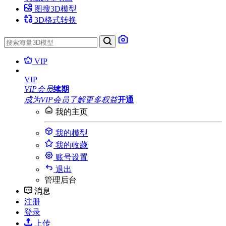
图搜3D模型
3D格式转换
VIP
VIP
VIP会员
续期
成为VIP会员
了解更多权益
开通
我的主页
我的模型
我的收藏
账号设置
退出
管理后台
消息
注册
登录
上传