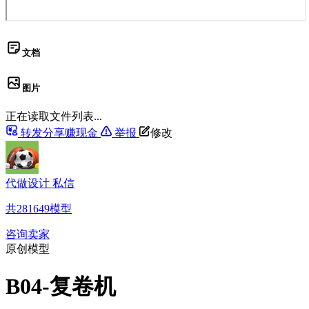
文档
图片
正在读取文件列表...
转发分享赚现金
举报
修改
代做设计 私信
共
281649
模型
咨询卖家
原创模型
B04-复卷机