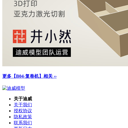
更多【B04-复卷机】相关 ››
关于迪威
关于我们
授权协议
隐私政策
联系我们