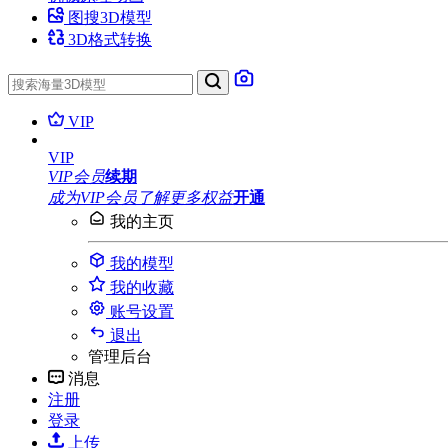
图搜3D模型
3D格式转换
VIP
VIP
VIP会员
续期
成为VIP会员
了解更多权益
开通
我的主页
我的模型
我的收藏
账号设置
退出
管理后台
消息
注册
登录
上传