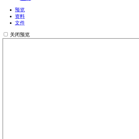
预览
资料
文件
关闭预览