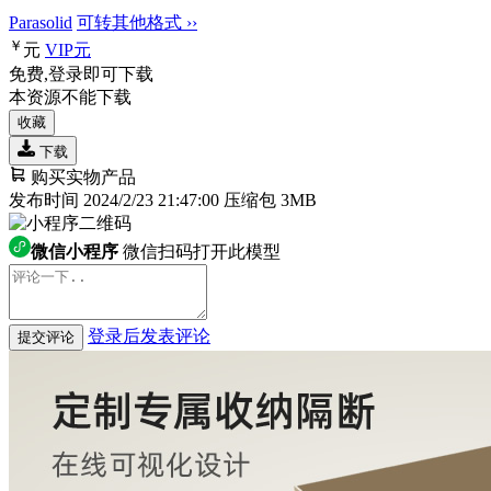
Parasolid
可转其他格式 ››
￥
元
VIP
元
免费,登录即可下载
本资源不能下载
收藏
下载
购买实物产品
发布时间 2024/2/23 21:47:00
压缩包 3MB
微信小程序
微信扫码打开此模型
登录后发表评论
提交评论