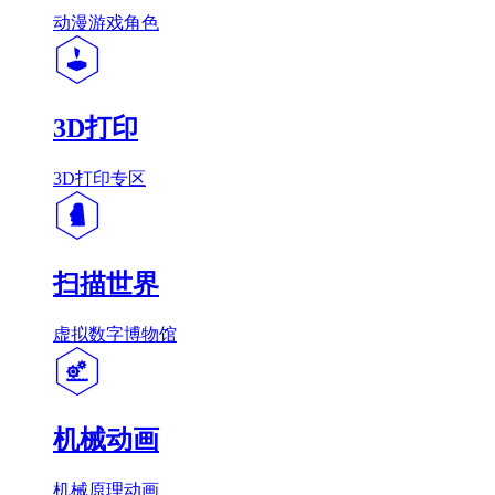
动漫游戏角色
3D打印
3D打印专区
扫描世界
虚拟数字博物馆
机械动画
机械原理动画