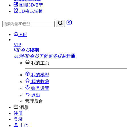
图搜3D模型
3D格式转换
VIP
VIP
VIP会员
续期
成为VIP会员
了解更多权益
开通
我的主页
我的模型
我的收藏
账号设置
退出
管理后台
消息
注册
登录
上传