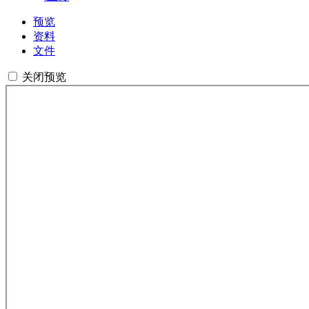
预览
资料
文件
关闭预览