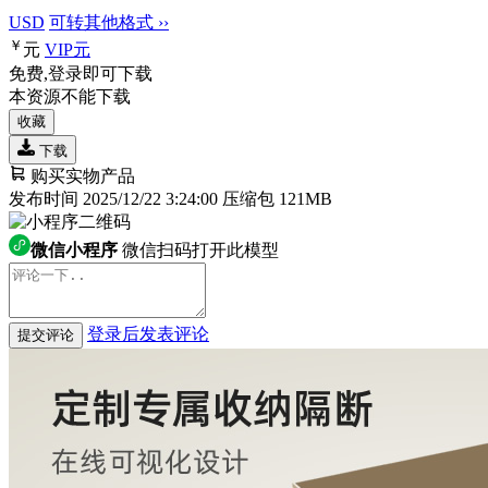
USD
可转其他格式 ››
￥
元
VIP
元
免费,登录即可下载
本资源不能下载
收藏
下载
购买实物产品
发布时间 2025/12/22 3:24:00
压缩包 121MB
微信小程序
微信扫码打开此模型
登录后发表评论
提交评论