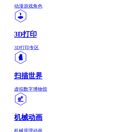
动漫游戏角色
3D打印
3D打印专区
扫描世界
虚拟数字博物馆
机械动画
机械原理动画