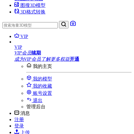
图搜3D模型
3D格式转换
VIP
VIP
VIP会员
续期
成为VIP会员
了解更多权益
开通
我的主页
我的模型
我的收藏
账号设置
退出
管理后台
消息
注册
登录
上传