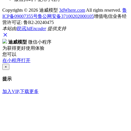
Copyrights ©
2026 迪威模型
3dWhere.com
All rights reserved.
鲁
ICP备09007355号
鲁公网安备37100202000105
增值电信业务经
营许可证: 鲁B2-20240475
本站由
联讯
3dEncoder
提供支持
迪威模型
微信小程序
为获得更好使用体验
您可以
在小程序打开
×
提示
加入VIP,下载更多