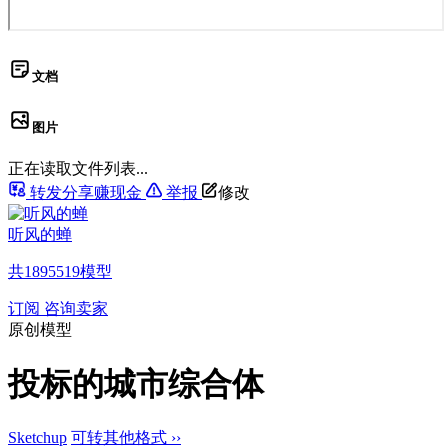
文档
图片
正在读取文件列表...
转发分享赚现金
举报
修改
听风的蝉
共
1895519
模型
订阅
咨询卖家
原创模型
投标的城市综合体
Sketchup
可转其他格式 ››