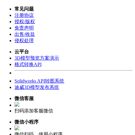
常见问题
注册协议
授权/版权
免责声明
出售/收益
侵权处理
云平台
3D模型预览方案演示
格式转换API
Solidworks API转图系统
迪威3D模型发布系统
微信客服
扫码添加客服微信
微信小程序
微信扫码，使用小程序