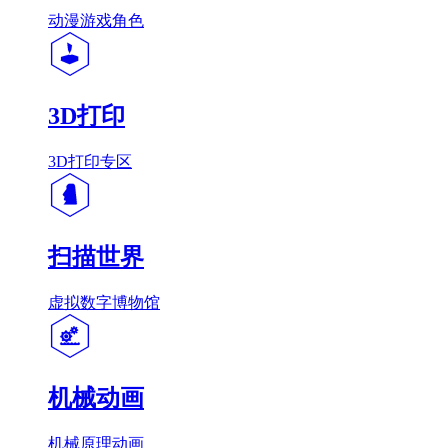
动漫游戏角色
3D打印
3D打印专区
扫描世界
虚拟数字博物馆
机械动画
机械原理动画