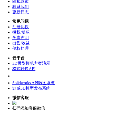
隐私政策
联系我们
更新日志
常见问题
注册协议
授权/版权
免责声明
出售/收益
侵权处理
云平台
3D模型预览方案演示
格式转换API
Solidworks API转图系统
迪威3D模型发布系统
微信客服
扫码添加客服微信