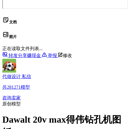
文档
图片
正在读取文件列表...
转发分享赚现金
举报
修改
代做设计 私信
共
281271
模型
咨询卖家
原创模型
Dawalt 20v max得伟钻孔机图