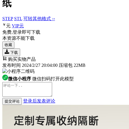
纸
STEP
STL
可转其他格式 ››
￥
元
VIP
元
免费,登录即可下载
本资源不能下载
收藏
下载
购买实物产品
发布时间 2024/2/27 20:04:00
压缩包 22MB
微信小程序
微信扫码打开此模型
登录后发表评论
提交评论