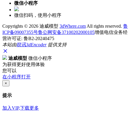
微信小程序
微信扫码，使用小程序
Copyrights ©
2026 迪威模型
3dWhere.com
All rights reserved.
鲁
ICP备09007355号
鲁公网安备37100202000105
增值电信业务经
营许可证: 鲁B2-20240475
本站由
联讯
3dEncoder
提供支持
迪威模型
微信小程序
为获得更好使用体验
您可以
在小程序打开
×
提示
加入VIP,下载更多