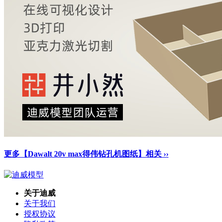
更多【Dawalt 20v max得伟钻孔机图纸】相关 ››
关于迪威
关于我们
授权协议