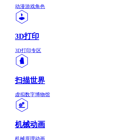
动漫游戏角色
3D打印
3D打印专区
扫描世界
虚拟数字博物馆
机械动画
机械原理动画