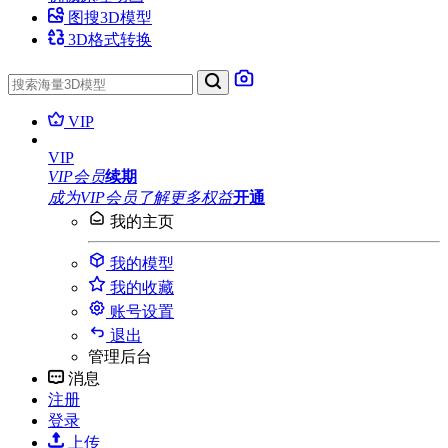
图搜3D模型
3D格式转换
VIP
VIP
VIP会员
续期
成为VIP会员
了解更多权益
开通
我的主页
我的模型
我的收藏
账号设置
退出
管理后台
消息
注册
登录
上传