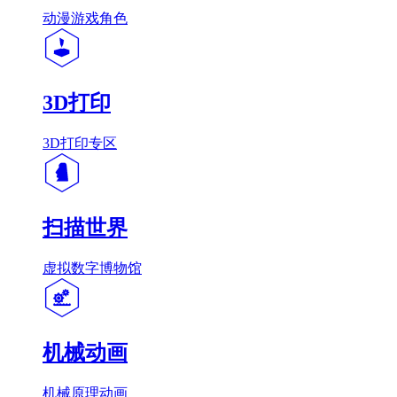
动漫游戏角色
3D打印
3D打印专区
扫描世界
虚拟数字博物馆
机械动画
机械原理动画