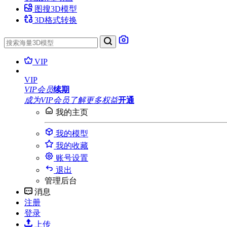
图搜3D模型
3D格式转换
VIP
VIP
VIP会员
续期
成为VIP会员
了解更多权益
开通
我的主页
我的模型
我的收藏
账号设置
退出
管理后台
消息
注册
登录
上传