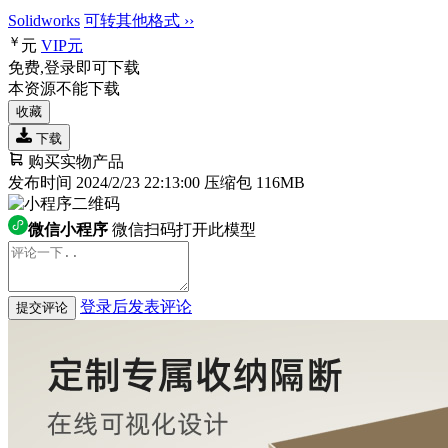
Solidworks
可转其他格式 ››
￥
元
VIP
元
免费,登录即可下载
本资源不能下载
收藏
下载
购买实物产品
发布时间 2024/2/23 22:13:00
压缩包 116MB
微信小程序
微信扫码打开此模型
登录后发表评论
提交评论