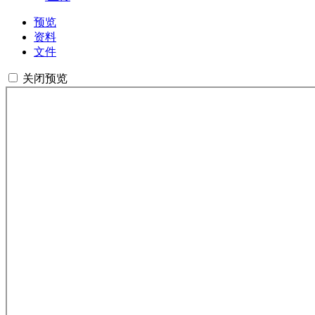
预览
资料
文件
关闭预览